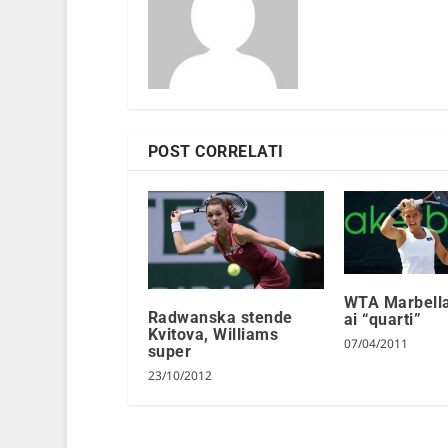
POST CORRELATI
WTA Marbella
Radwanska stende
ai “quarti”
Kvitova, Williams
07/04/2011
super
23/10/2012