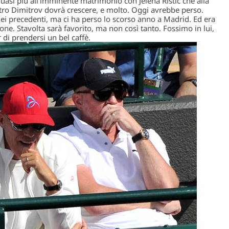
asi più all’imminente matrimonio con Jelena Ristic che alla
ontro Dimitrov dovrà crescere, e molto. Oggi avrebbe perso.
ei precedenti, ma ci ha perso lo scorso anno a Madrid. Ed era
one. Stavolta sarà favorito, ma non così tanto. Fossimo in lui,
di prendersi un bel caffè.