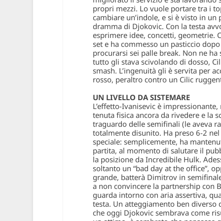
propri mezzi. Lo vuole portare tra i to
cambiare un’indole, e si è visto in un 
dramma di Djokovic. Con la testa avvol
esprimere idee, concetti, geometrie. 
set e ha commesso un pasticcio dopo l
procurarsi sei palle break. Non ne ha 
tutto gli stava scivolando di dosso, C
smash. L’ingenuità gli è servita per acc
rosso, peraltro contro un Cilic ruggen
UN LIVELLO DA SISTEMARE
L’effetto-Ivanisevic è impressionante,
tenuta fisica ancora da rivedere e la sc
traguardo delle semifinali (le aveva r
totalmente disunito. Ha preso 6-2 nel 
speciale: semplicemente, ha mantenuto 
partita, al momento di salutare il pubb
la posizione da Incredibile Hulk. Adess
soltanto un “bad day at the office”, o
grande, batterà Dimitrov in semifinal
a non convincere la partnership con Bo
guarda intorno con aria assertiva, quas
testa. Un atteggiamento ben diverso 
che oggi Djokovic sembrava come risu