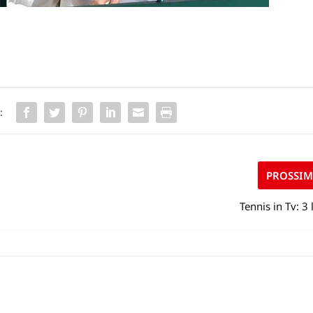
:
PROSSI
Tennis in Tv: 3 