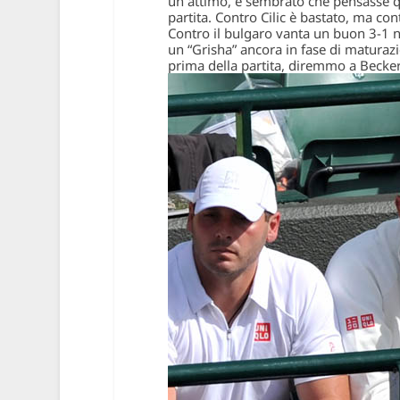
un attimo, è sembrato che pensasse qu
partita. Contro Cilic è bastato, ma c
Contro il bulgaro vanta un buon 3-1 n
un “Grisha” ancora in fase di maturazi
prima della partita, diremmo a Becker 