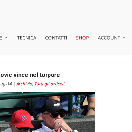
E
TECNICA
CONTATTI
SHOP
ACCOUNT
ovic vince nel torpore
Lug-14
|
Archivio
,
Tutti gli articoli