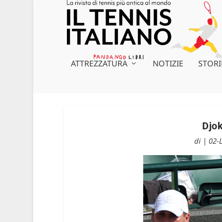
ATTREZZATURA
NOTIZIE
STORI
Djok
di
|
02-