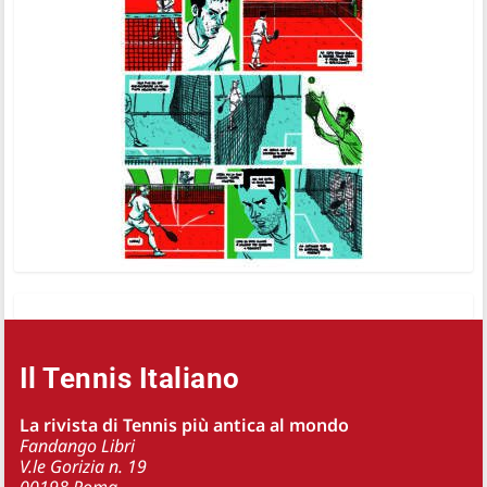
Il Tennis Italiano
La rivista di Tennis più antica al mondo
Fandango Libri
V.le Gorizia n. 19