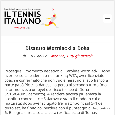
Disastro Wozniacki a Doha
di
|
16-Feb-12
|
Archivio
,
Tutti gli articoli
Prosegue il momento negativo di Caroline Wozniacki. Dopo
aver perso la leadership nel ranking WTA, aver licenziato il
coach e confermato che non vuole nessuno al suo fianco a
parte papà Piotr, la danese ha perso al secondo turno (ma
al primo aveva un bye) del ricco torneo di Doha
(2.168.400$, cemento). A rendere ancora più amara la
sconfitta contro Lucie Safarova è stato il modo in cui è
maturata: dopo aver sciupato tre matchpoint sul 5-4 del
terzo set, ha finito col perdere con il punteggio di 4-6 6-4 7-
6. Bisogna dare atto alla ceca (ex fidanzata di Tomas