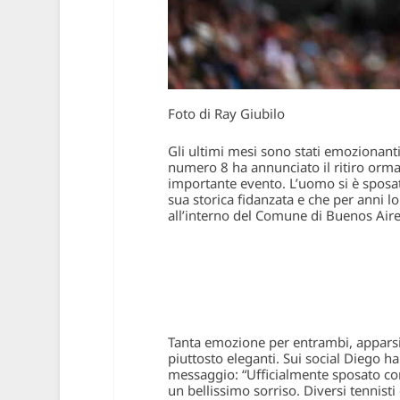
Foto di Ray Giubilo
Gli ultimi mesi sono stati emozionant
numero 8 ha annunciato il ritiro ormai
importante evento. L’uomo si è sposato
sua storica fidanzata e che per anni lo
all’interno del Comune di Buenos Aires
Tanta emozione per entrambi, apparsi
piuttosto eleganti. Sui social Diego h
messaggio: “Ufficialmente sposato con 
un bellissimo sorriso. Diversi tennis