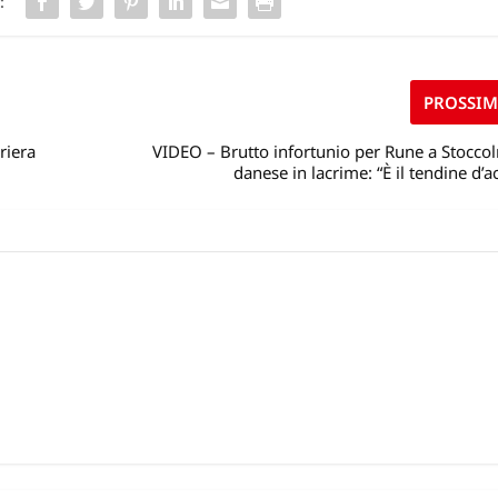
:
PROSSI
riera
VIDEO – Brutto infortunio per Rune a Stoccol
danese in lacrime: “È il tendine d’ac