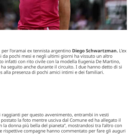
i per l’oramai ex tennista argentino
Diego Schwartzman.
L’ex
 da pochi mesi e negli ultimi giorni ha vissuto un altro
 infatti con rito civile con la modella Eugenia De Martino,
 ha seguito anche durante il circuito. I due hanno detto di si
 alla presenza di pochi amici intimi e dei familiari.
 raggianti per questo avvenimento, entrambi in vesti
a postato la foto mentre usciva dal Comune ed ha allegato il
la donna più bella del pianeta”, mostrandosi tra l’altro con
ti e rispettive compagne hanno commentato per fare gli auguri