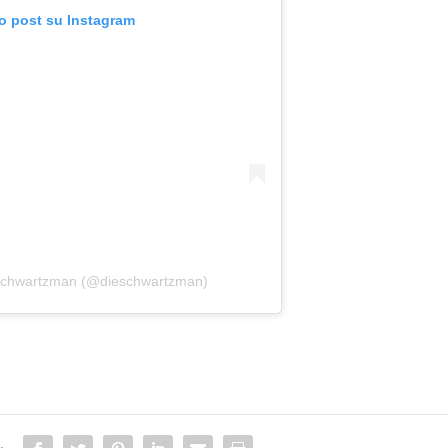
to post su Instagram
 Schwartzman (@dieschwartzman)