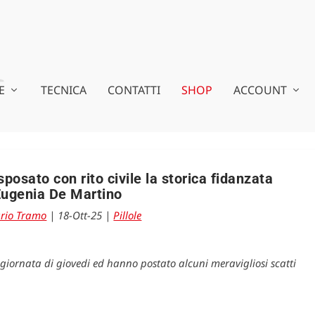
E
TECNICA
CONTATTI
SHOP
ACCOUNT
osato con rito civile la storica fidanzata
Eugenia De Martino
rio Tramo
|
18-Ott-25
|
Pillole
a giornata di giovedi ed hanno postato alcuni meravigliosi scatti