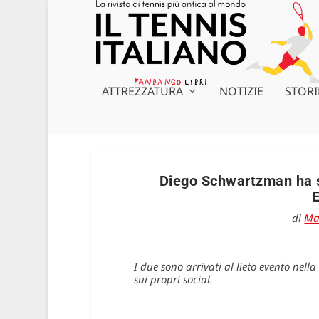
ATTREZZATURA
NOTIZIE
STORI
Diego Schwartzman ha sp
di
Ma
I due sono arrivati al lieto evento nell
sui propri social.