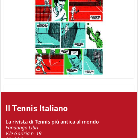
Il Tennis Italiano
La rivista di Tennis più antica al mondo
Fandango Libri
V.le Gorizia n. 19