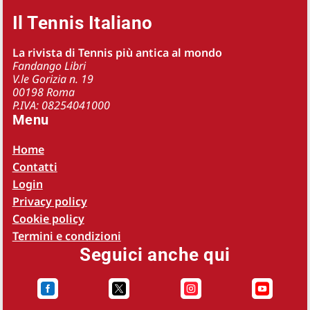
Il Tennis Italiano
La rivista di Tennis più antica al mondo
Fandango Libri
V.le Gorizia n. 19
00198 Roma
P.IVA: 08254041000
Menu
Home
Contatti
Login
Privacy policy
Cookie policy
Termini e condizioni
Seguici anche qui



