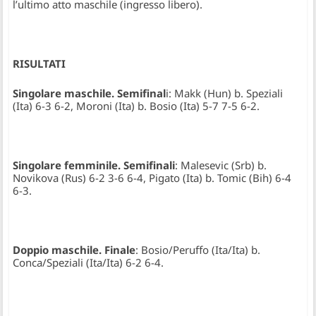
l’ultimo atto maschile (ingresso libero).
RISULTATI
Singolare maschile. Semifinal
i: Makk (Hun) b. Speziali
(Ita) 6-3 6-2, Moroni (Ita) b. Bosio (Ita) 5-7 7-5 6-2.
Singolare femminile. Semifinali
: Malesevic (Srb) b.
Novikova (Rus) 6-2 3-6 6-4, Pigato (Ita) b. Tomic (Bih) 6-4
6-3.
Doppio maschile. Finale
: Bosio/Peruffo (Ita/Ita) b.
Conca/Speziali (Ita/Ita) 6-2 6-4.