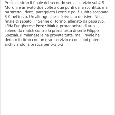
Preziosissimo il finale del secondo set: al servizio sul 4-5
Moroni è arrivato due volte a due punti dalla sconfitta, ma
ha stretto i denti, pareggiato i conti e poi è subito scappato
3-0 nel terzo. Un allungo che si è rivelato decisivo. Nella
finale di sabato il 15enne di Torino, allenato da papà Ivo,
sfida l’ungherese
Peter Makk
, protagonista di uno
splendido match contro la prima testa di serie Filippo
Speziali. Il milanese le ha provate tutte, ma il rivale ha
dettato il ritmo con un gran servizio e con colpi potenti,
archiviando la pratica per 6-3 6-2.