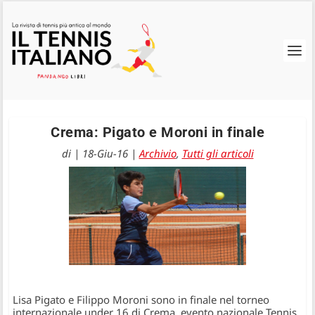
Crema: Pigato e Moroni in finale
di
|
18-Giu-16
|
Archivio
,
Tutti gli articoli
Lisa Pigato e Filippo Moroni sono in finale nel torneo
internazionale under 16 di Crema, evento nazionale Tennis