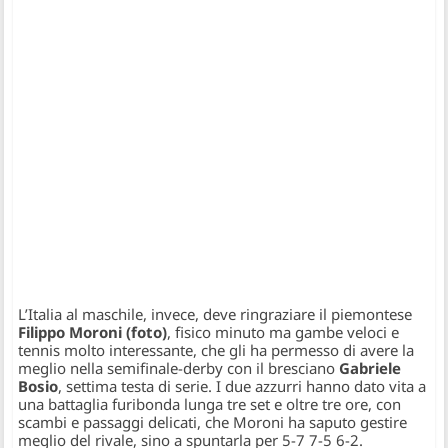
L’Italia al maschile, invece, deve ringraziare il piemontese
Filippo Moroni (foto)
, fisico minuto ma gambe veloci e
tennis molto interessante, che gli ha permesso di avere la
meglio nella semifinale-derby con il bresciano
Gabriele
Bosio
, settima testa di serie. I due azzurri hanno dato vita a
una battaglia furibonda lunga tre set e oltre tre ore, con
scambi e passaggi delicati, che Moroni ha saputo gestire
meglio del rivale, sino a spuntarla per 5-7 7-5 6-2.