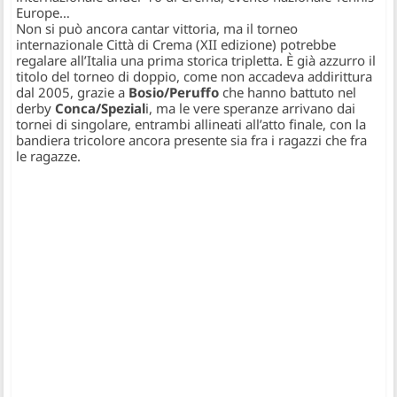
Europe…
Non si può ancora cantar vittoria, ma il torneo
internazionale Città di Crema (XII edizione) potrebbe
regalare all’Italia una prima storica tripletta. È già azzurro il
titolo del torneo di doppio, come non accadeva addirittura
dal 2005, grazie a
Bosio/Peruffo
che hanno battuto nel
derby
Conca/Spezial
i, ma le vere speranze arrivano dai
tornei di singolare, entrambi allineati all’atto finale, con la
bandiera tricolore ancora presente sia fra i ragazzi che fra
le ragazze.