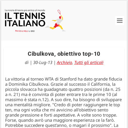
Cibulkova, obiettivo top-10
di
|
30-Lug-13
|
Archivio
,
Tutti gli articoli
La vittoria al torneo WTA di Stanford ha dato grande fiducia
a Dominika Cibulkova. Grazie al successo il California, la
piccola slovacca ha guadagnato quattro posizioni (da n. 25
a n. 21) ma è convinta di poter entrare tra le prime 10 (al
massimo è stata n.12). A suo dire, ha bisogno di sviluppare
una mentalità migliore. "Credo di poter raggiungere le top
ten, ma ogni volta che mi avvicino all'obiettivo sento
grande pressione e forti aspettative. A volte sono troppe.
Forse, quando avrò una maggiore esperienza ce la farò.
Potrebbe succedere quest'anno, o magari il prossimo". La