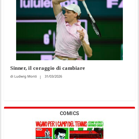
Sinner, il coraggio di cambiare
Ludwig Monti
31/03/2026
COMICS