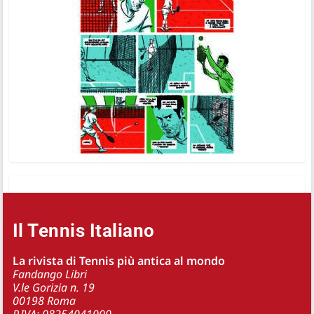
Il Tennis Italiano
La rivista di Tennis più antica al mondo
Fandango Libri
V.le Gorizia n. 19
00198 Roma