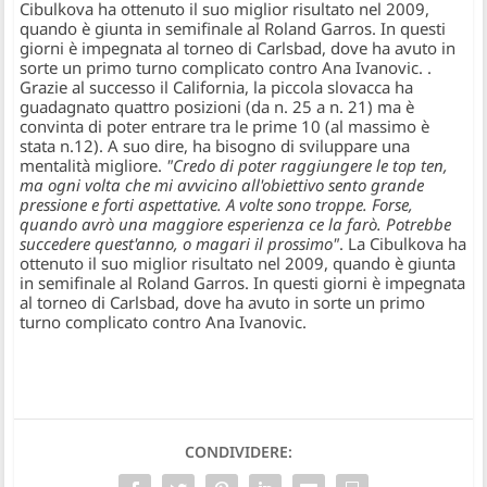
Cibulkova ha ottenuto il suo miglior risultato nel 2009,
quando è giunta in semifinale al Roland Garros. In questi
giorni è impegnata al torneo di Carlsbad, dove ha avuto in
sorte un primo turno complicato contro Ana Ivanovic.
.
Grazie al successo il California, la piccola slovacca ha
guadagnato quattro posizioni (da n. 25 a n. 21) ma è
convinta di poter entrare tra le prime 10 (al massimo è
stata n.12). A suo dire, ha bisogno di sviluppare una
mentalità migliore.
"Credo di poter raggiungere le top ten,
ma ogni volta che mi avvicino all'obiettivo sento grande
pressione e forti aspettative. A volte sono troppe. Forse,
quando avrò una maggiore esperienza ce la farò. Potrebbe
succedere quest'anno, o magari il prossimo"
. La Cibulkova ha
ottenuto il suo miglior risultato nel 2009, quando è giunta
in semifinale al Roland Garros. In questi giorni è impegnata
al torneo di Carlsbad, dove ha avuto in sorte un primo
turno complicato contro Ana Ivanovic.
CONDIVIDERE: