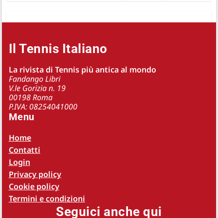
Il Tennis Italiano
La rivista di Tennis più antica al mondo
Fandango Libri
V.le Gorizia n. 19
00198 Roma
P.IVA: 08254041000
Menu
Home
Contatti
Login
Privacy policy
Cookie policy
Termini e condizioni
Seguici anche qui