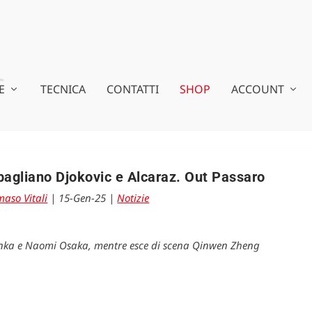
E
TECNICA
CONTATTI
SHOP
ACCOUNT
bagliano Djokovic e Alcaraz. Out Passaro
aso Vitali
|
15-Gen-25
|
Notizie
nka e Naomi Osaka, mentre esce di scena Qinwen Zheng