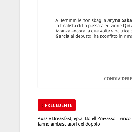
Al femminile non sbaglia
Aryna Saba
la finalista della passata edizione
Qin
Avanza ancora la due volte vincitrice
Garcia
al debutto, ha sconfitto in ri
CONDIVIDERE
PRECEDENTE
Aussie Breakfast, ep.2: Bolelli-Vavassori vincon
fanno ambasciatori del doppio