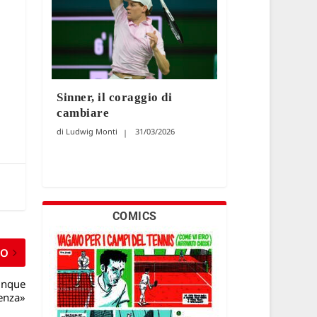
Sinner, il coraggio di
cambiare
Ludwig Monti
31/03/2026
COMICS
MO
cinque
ienza»