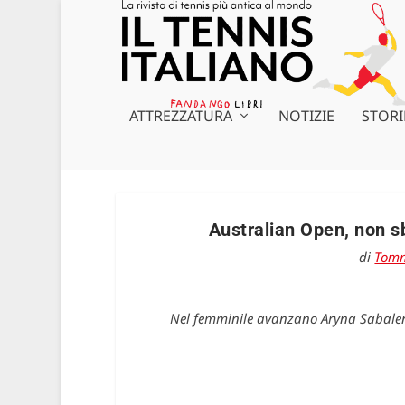
ATTREZZATURA
NOTIZIE
STORI
Australian Open, non s
di
Tomm
Nel femminile avanzano Aryna Sabale