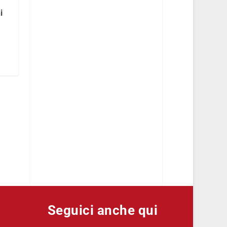
i
a
Seguici anche qui