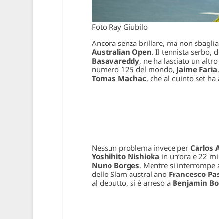
Foto Ray Giubilo
Ancora senza brillare, ma non sbagli
Australian Open
. Il tennista serbo,
Basavareddy
, ne ha lasciato un altr
numero 125 del mondo,
Jaime Faria
Tomas Machac
, che al quinto set ha
Nessun problema invece per
Carlos 
Yoshihito Nishioka
in un’ora e 22 mi
Nuno Borges
. Mentre si interrompe a
dello Slam australiano
Francesco Pa
al debutto, si è arreso a
Benjamin Bo