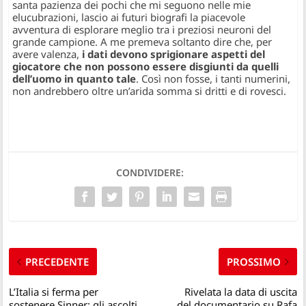
santa pazienza dei pochi che mi seguono nelle mie
elucubrazioni, lascio ai futuri biografi la piacevole
avventura di esplorare meglio tra i preziosi neuroni del
grande campione. A me premeva soltanto dire che, per
avere valenza,
i dati devono sprigionare aspetti del
giocatore che non possono essere disgiunti da quelli
dell’uomo in quanto tale
. Così non fosse, i tanti numerini,
non andrebbero oltre un’arida somma si dritti e di rovesci.
CONDIVIDERE:
PRECEDENTE
PROSSIMO
L’Italia si ferma per
Rivelata la data di uscita
sostenere Sinner: gli ascolti
del documentario su Rafa