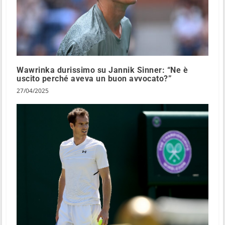
Wawrinka durissimo su Jannik Sinner: “Ne è
uscito perché aveva un buon avvocato?”
27/04/2025