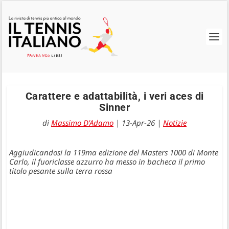
Carattere e adattabilità, i veri aces di
Sinner
di
Massimo D'Adamo
|
13-Apr-26
|
Notizie
Aggiudicandosi la 119ma edizione del Masters 1000 di Monte
Carlo, il fuoriclasse azzurro ha messo in bacheca il primo
titolo pesante sulla terra rossa