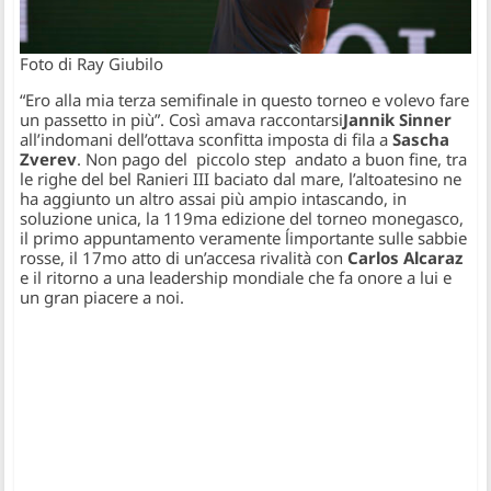
Foto di Ray Giubilo
“Ero alla mia terza semifinale in questo torneo e volevo fare
un passetto in più”. Così amava raccontarsi
Jannik Sinner
all’indomani dell’ottava sconfitta imposta di fila a
Sascha
Zverev
. Non pago del piccolo step andato a buon fine, tra
le righe del bel Ranieri III baciato dal mare, l’altoatesino ne
ha aggiunto un altro assai più ampio intascando, in
soluzione unica, la 119ma edizione del torneo monegasco,
il primo appuntamento veramente ĺimportante sulle sabbie
rosse, il 17mo atto di un’accesa rivalità con
Carlos Alcaraz
e il ritorno a una leadership mondiale che fa onore a lui e
un gran piacere a noi.