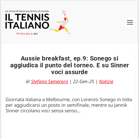
Aussie breakfast, ep.9: Sonego si
aggiudica il punto del torneo. E su Sinner
voci assurde
di
Stefano Semeraro
|
22-Gen-25
|
Notizie
Giornata italiana a Melbourne, con Lorenzo Sonego in lotta
per aggiudicarsi un posto in semifinale, mentre su Jannik
Sinner circolano voci senza senso…