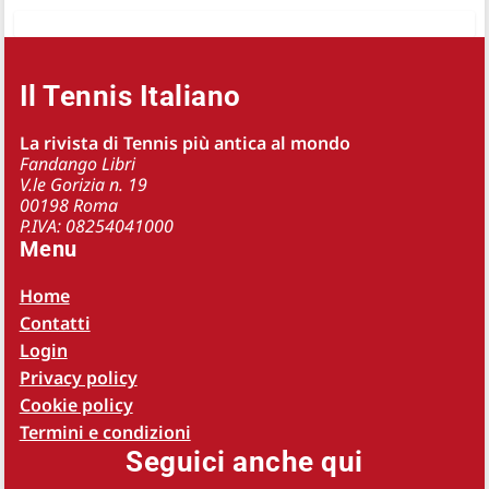
Il Tennis Italiano
La rivista di Tennis più antica al mondo
Fandango Libri
V.le Gorizia n. 19
00198 Roma
P.IVA: 08254041000
Menu
Home
Contatti
Login
Privacy policy
Cookie policy
Termini e condizioni
Seguici anche qui