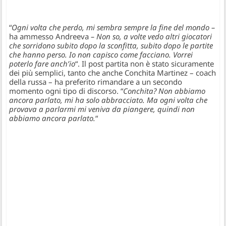
“
Ogni volta che perdo, mi sembra sempre la fine del mondo –
ha ammesso Andreeva
– Non so, a volte vedo altri giocatori
che sorridono subito dopo la sconfitta, subito dopo le partite
che hanno perso. Io non capisco come facciano. Vorrei
poterlo fare anch’io
“. Il post partita non è stato sicuramente
dei più semplici, tanto che anche Conchita Martinez – coach
della russa – ha preferito rimandare a un secondo
momento ogni tipo di discorso. “
Conchita? Non abbiamo
ancora parlato, mi ha solo abbracciato. Ma ogni volta che
provava a parlarmi mi veniva da piangere, quindi non
abbiamo ancora parlato.
“