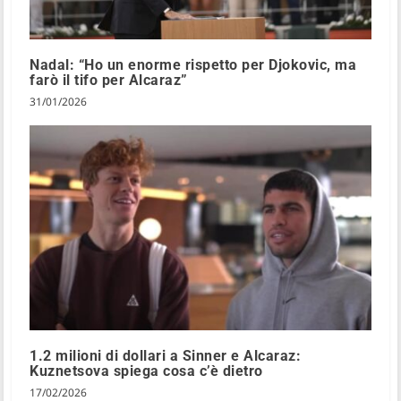
Nadal: “Ho un enorme rispetto per Djokovic, ma
farò il tifo per Alcaraz”
31/01/2026
1.2 milioni di dollari a Sinner e Alcaraz:
Kuznetsova spiega cosa c’è dietro
17/02/2026