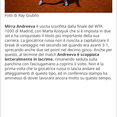
Foto di Ray Giubilo
Mirra Andreeva
è uscita sconfitta dalla finale del WTA
1000 di Madrid, con Marta Kostyuk che si è imposta in due
set e ha conquistato il titolo più importante della sua
carriera. La giocatrice russa non è riuscita a capitalizzare il
break di vantaggio nel secondo set quando era avanti 3-1,
sprecando anche due set point nel decimo gioco. Anche per
questo, al termine del match
Andreeva è scoppiata
letteralmente in lacrime
, rimanendo seduta sulla
panchina con l’asciugamano a coprirsi il volto. Non è la
prima volta che la giocatrice russa si lascia andare ad
atteggiamenti di questo tipo, ed in conferenza stampa ha
ammesso di dover lavorare ancora molto su questo tempo.