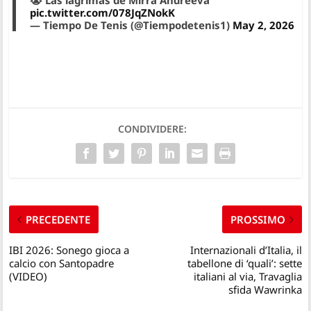
😭 Las lágrimas de Mirra Andreeva
pic.twitter.com/078JqZNokK
— Tiempo De Tenis (@Tiempodetenis1)
May 2, 2026
CONDIVIDERE:
PRECEDENTE
PROSSIMO
IBI 2026: Sonego gioca a
Internazionali d’Italia, il
calcio con Santopadre
tabellone di ‘quali’: sette
(VIDEO)
italiani al via, Travaglia
sfida Wawrinka