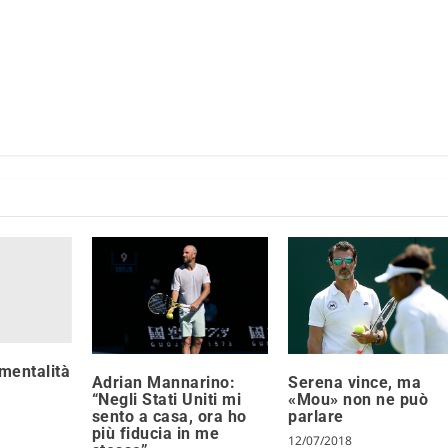
 mentalità
Adrian Mannarino:
Serena vince, ma
“Negli Stati Uniti mi
«Mou» non ne può
sento a casa, ora ho
parlare
più fiducia in me
12/07/2018