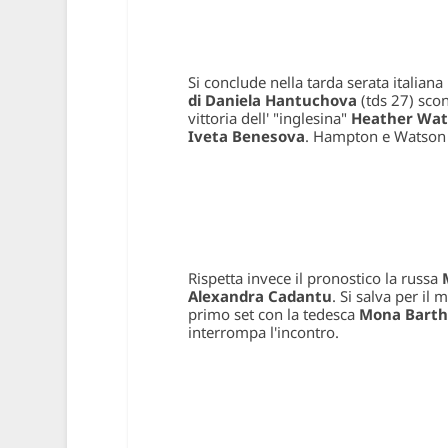
Si conclude nella tarda serata italiana
di Daniela Hantuchova
(tds 27) scon
vittoria dell' "inglesina"
Heather Wat
Iveta Benesova
. Hampton e Watson s
Rispetta invece il pronostico la russa
Alexandra Cadantu
. Si salva per i
primo set con la tedesca
Mona Barth
interrompa l'incontro.