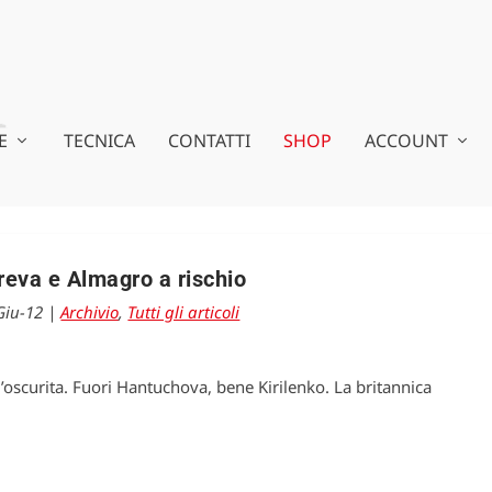
E
TECNICA
CONTATTI
SHOP
ACCOUNT
eva e Almagro a rischio
Giu-12
|
Archivio
,
Tutti gli articoli
all’oscurita. Fuori Hantuchova, bene Kirilenko. La britannica