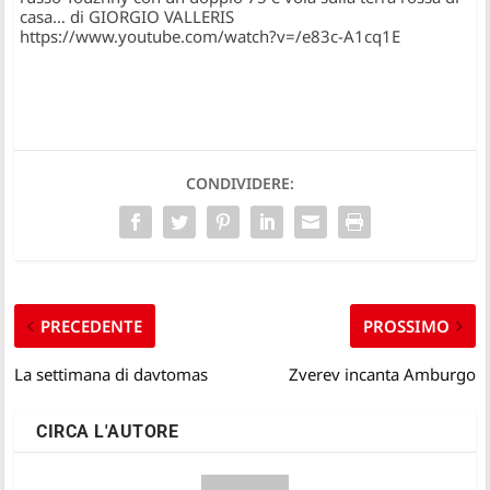
casa… di GIORGIO VALLERIS
https://www.youtube.com/watch?v=/e83c-A1cq1E
CONDIVIDERE:
PRECEDENTE
PROSSIMO
La settimana di davtomas
Zverev incanta Amburgo
CIRCA L'AUTORE