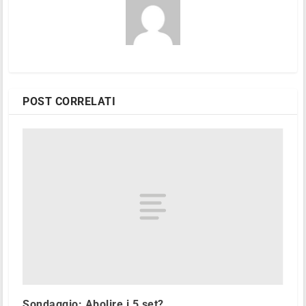
POST CORRELATI
Sondaggio: Abolire i 5 set?