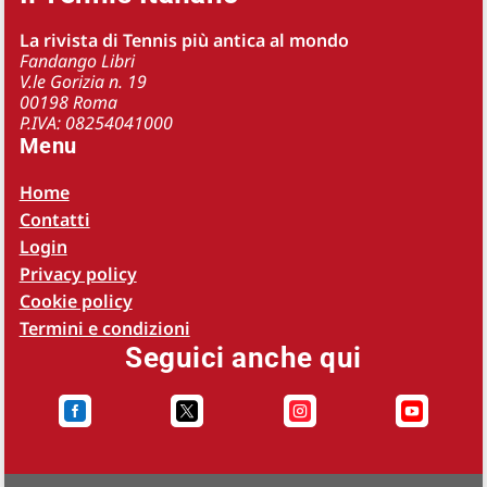
La rivista di Tennis più antica al mondo
Fandango Libri
V.le Gorizia n. 19
00198 Roma
P.IVA: 08254041000
Menu
Home
Contatti
Login
Privacy policy
Cookie policy
Termini e condizioni
Seguici anche qui



