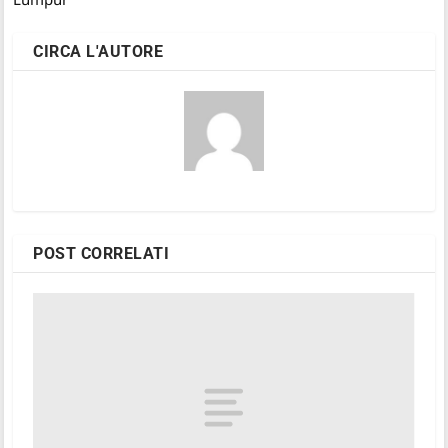
CIRCA L'AUTORE
POST CORRELATI