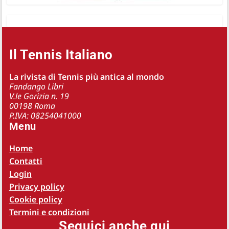
Il Tennis Italiano
La rivista di Tennis più antica al mondo
Fandango Libri
V.le Gorizia n. 19
00198 Roma
P.IVA: 08254041000
Menu
Home
Contatti
Login
Privacy policy
Cookie policy
Termini e condizioni
Seguici anche qui