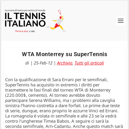
WTA Monterrey su SuperTennis
di
|
25-Feb-12
|
Archivio
,
Tutti gli articoli
Con la qualificazione di Sara Errani per le semifinali,
SuperTennis ha acquisito in extremis i diritti per
trasmettere le fasi finali del torneo WTA di Monterrey
(220.000$, cemento). Al torneo avrebbe dovuto
partecipare Serena Williams, ma i problemi alla caviglia
sinistra l'hanno costretta a dare forfait. Le prime due teste
di serie, dunque, erano proprio le azzurre Vinci ed Errani.
La romagnola è volata in semifinale e alle 23 se la vedrà
contro l'ungherese Timea Babos. A seguire ci sarà la
seconda semifinale, Arn-Cadantu. Anche questo match sarà