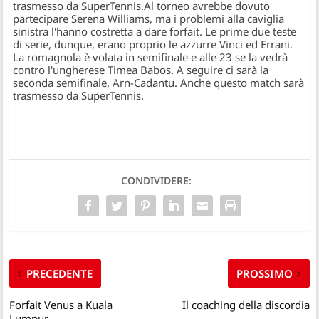
trasmesso da SuperTennis.
Al torneo avrebbe dovuto
partecipare Serena Williams, ma i problemi alla caviglia
sinistra l'hanno costretta a dare forfait. Le prime due teste
di serie, dunque, erano proprio le azzurre Vinci ed Errani.
La romagnola è volata in semifinale e alle 23 se la vedrà
contro l'ungherese Timea Babos. A seguire ci sarà la
seconda semifinale, Arn-Cadantu. Anche questo match sarà
trasmesso da SuperTennis.
CONDIVIDERE:
PRECEDENTE
PROSSIMO
Forfait Venus a Kuala
Il coaching della discordia
Lumpur