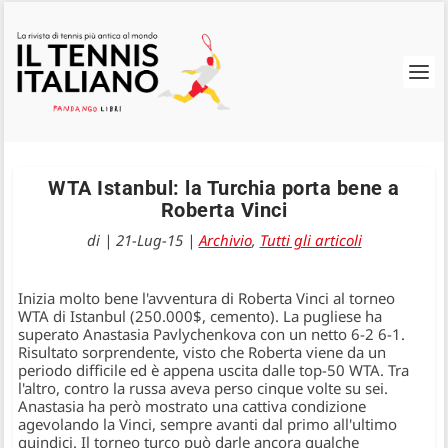
WTA Istanbul: la Turchia porta bene a
Roberta Vinci
di
|
21-Lug-15
|
Archivio
,
Tutti gli articoli
Inizia molto bene l'avventura di Roberta Vinci al torneo
WTA di Istanbul (250.000$, cemento). La pugliese ha
superato Anastasia Pavlychenkova con un netto 6-2 6-1.
Risultato sorprendente, visto che Roberta viene da un
periodo difficile ed è appena uscita dalle top-50 WTA. Tra
l'altro, contro la russa aveva perso cinque volte su sei.
Anastasia ha però mostrato una cattiva condizione
agevolando la Vinci, sempre avanti dal primo all'ultimo
quindici. Il torneo turco può darle ancora qualche