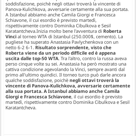
soddisfazione, poichè negli ottavi troverà la vincente di
Panova-Kulichkova, avversarie certamente alla sua portata.
A Istanbul abbiamo anche Camila Giorgi e Francesca
Schiavone, il cui esordio è previsto martedì,
rispettivamente contro Dominika Cibulkova e Sesil
Karatantcheva.
Inizia molto bene l'avventura di
Roberta
Vinci
al torneo WTA di Istanbul (250.000$, cemento). La
pugliese ha superato Anastasia Pavlychenkova con un
netto 6-2 6-1.
Risultato sorprendente, visto che
Roberta viene da un periodo difficile ed è appena
uscita dalle top-50 WTA
. Tra l'altro, contro la russa aveva
perso cinque volte su sei. Anastasia ha però mostrato una
cattiva condizione agevolando la Vinci, sempre avanti dal
primo all'ultimo quindici. Il torneo turco può darle ancora
qualche soddisfazione, poichè
negli ottavi troverà la
vincente di Panova-Kulichkova, avversarie certamente
alla sua portata. A Istanbul abbiamo anche Camila
Giorgi e Francesca Schiavone
, il cui esordio è previsto
martedì, rispettivamente contro Dominika Cibulkova e Sesil
Karatantcheva.