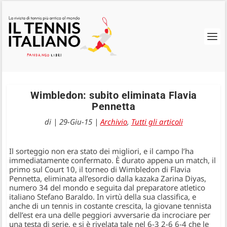
Wimbledon: subito eliminata Flavia
Pennetta
di
|
29-Giu-15
|
Archivio
,
Tutti gli articoli
Il sorteggio non era stato dei migliori, e il campo l’ha
immediatamente confermato. È durato appena un match, il
primo sul Court 10, il torneo di Wimbledon di Flavia
Pennetta, eliminata all’esordio dalla kazaka Zarina Diyas,
numero 34 del mondo e seguita dal preparatore atletico
italiano Stefano Baraldo. In virtù della sua classifica, e
anche di un tennis in costante crescita, la giovane tennista
dell’est era una delle peggiori avversarie da incrociare per
una testa di serie, e si è rivelata tale nel 6-3 2-6 6-4 che le