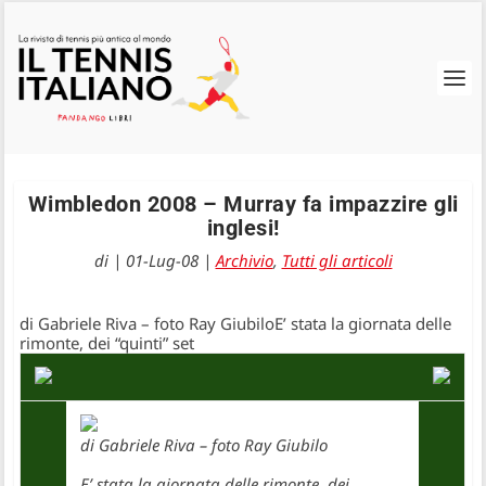
Wimbledon 2008 – Murray fa impazzire gli
inglesi!
di
|
01-Lug-08
|
Archivio
,
Tutti gli articoli
di Gabriele Riva – foto Ray GiubiloE’ stata la giornata delle
rimonte, dei “quinti” set
di Gabriele Riva – foto Ray Giubilo
E’ stata la giornata delle rimonte, dei