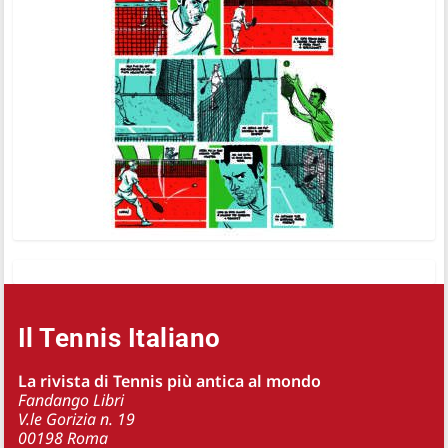
Il Tennis Italiano
La rivista di Tennis più antica al mondo
Fandango Libri
V.le Gorizia n. 19
00198 Roma