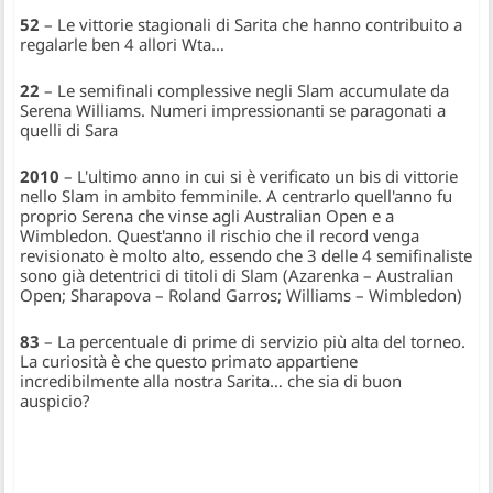
52
– Le vittorie stagionali di Sarita che hanno contribuito a
regalarle ben 4 allori Wta…
22
– Le semifinali complessive negli Slam accumulate da
Serena Williams. Numeri impressionanti se paragonati a
quelli di Sara
2010
– L'ultimo anno in cui si è verificato un bis di vittorie
nello Slam in ambito femminile. A centrarlo quell'anno fu
proprio Serena che vinse agli Australian Open e a
Wimbledon. Quest'anno il rischio che il record venga
revisionato è molto alto, essendo che 3 delle 4 semifinaliste
sono già detentrici di titoli di Slam (Azarenka – Australian
Open; Sharapova – Roland Garros; Williams – Wimbledon)
83
– La percentuale di prime di servizio più alta del torneo.
La curiosità è che questo primato appartiene
incredibilmente alla nostra Sarita… che sia di buon
auspicio?