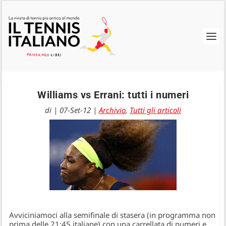
Williams vs Errani: tutti i numeri
di
|
07-Set-12
|
Archivio
,
Tutti gli articoli
Avviciniamoci alla semifinale di stasera (in programma non
prima delle 21:45 italiane) con una carrellata di numeri e