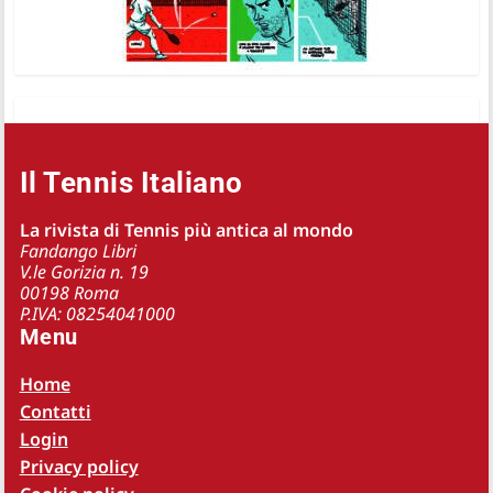
Il Tennis Italiano
La rivista di Tennis più antica al mondo
Fandango Libri
V.le Gorizia n. 19
00198 Roma
P.IVA: 08254041000
Menu
Home
Contatti
Login
Privacy policy