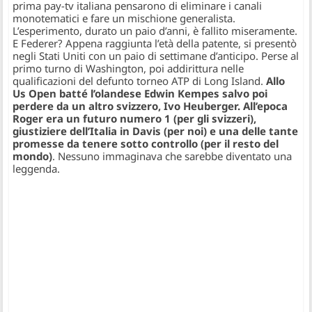
prima pay-tv italiana pensarono di eliminare i canali
monotematici e fare un mischione generalista.
L’esperimento, durato un paio d’anni, è fallito miseramente.
E Federer? Appena raggiunta l’età della patente, si presentò
negli Stati Uniti con un paio di settimane d’anticipo. Perse al
primo turno di Washington, poi addirittura nelle
qualificazioni del defunto torneo ATP di Long Island.
Allo
Us Open batté l’olandese Edwin Kempes salvo poi
perdere da un altro svizzero, Ivo Heuberger. All’epoca
Roger era un futuro numero 1 (per gli svizzeri),
giustiziere dell’Italia in Davis (per noi) e una delle tante
promesse da tenere sotto controllo (per il resto del
mondo)
. Nessuno immaginava che sarebbe diventato una
leggenda.