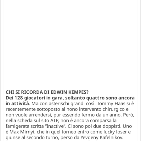
CHI SI RICORDA DI EDWIN KEMPES?
Dei 128 giocatori in gara, soltanto quattro sono ancora
in attività
. Ma con asterischi grandi così. Tommy Haas si è
recentemente sottoposto al nono intervento chirurgico e
non vuole arrendersi, pur essendo fermo da un anno. Però,
nella scheda sul sito ATP, non è ancora comparsa la
famigerata scritta “Inactive”. Ci sono poi due doppisti. Uno
è Max Mirnyi, che in quel torneo entro come lucky loser e
giunse al secondo turno, perso da Yevgeny Kafelnikov.