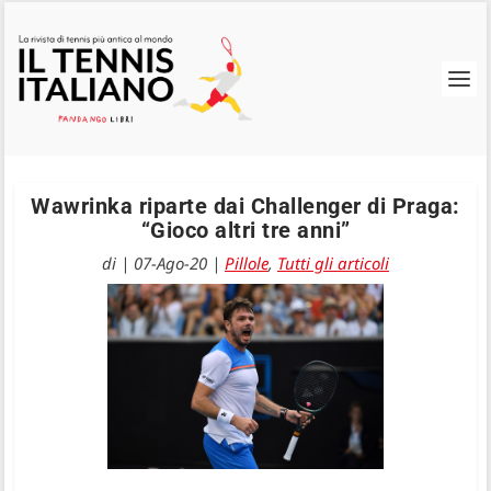
Wawrinka riparte dai Challenger di Praga:
“Gioco altri tre anni”
di
|
07-Ago-20
|
Pillole
,
Tutti gli articoli