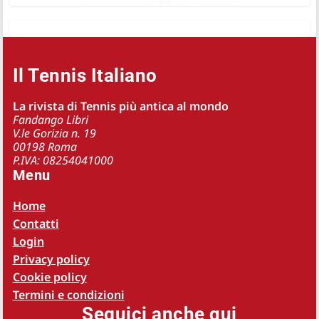
Il Tennis Italiano
La rivista di Tennis più antica al mondo
Fandango Libri
V.le Gorizia n. 19
00198 Roma
P.IVA: 08254041000
Menu
Home
Contatti
Login
Privacy policy
Cookie policy
Termini e condizioni
Seguici anche qui