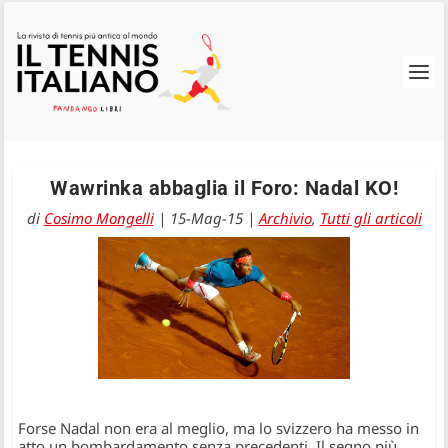
Wawrinka abbaglia il Foro: Nadal KO!
di
Cosimo Mongelli
|
15-Mag-15
|
Archivio
,
Tutti gli articoli
Forse Nadal non era al meglio, ma lo svizzero ha messo in
atto un bombardamento senza precedenti. Il segno più