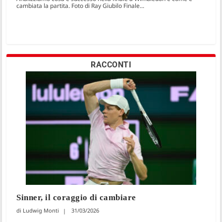
cambiata la partita. Foto di Ray Giubilo Finale...
RACCONTI
Sinner, il coraggio di cambiare
Ludwig Monti
31/03/2026