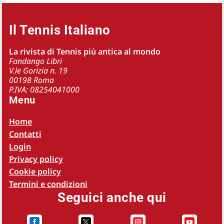
Il Tennis Italiano
La rivista di Tennis più antica al mondo
Fandango Libri
V.le Gorizia n. 19
00198 Roma
P.IVA: 08254041000
Menu
Home
Contatti
Login
Privacy policy
Cookie policy
Termini e condizioni
Seguici anche qui



