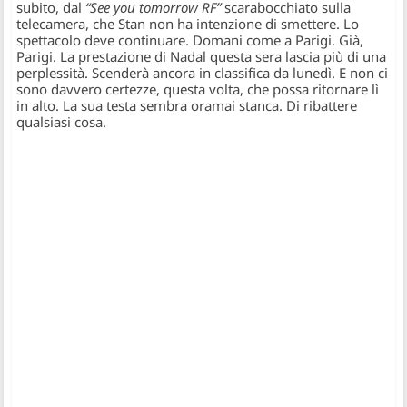
subito, dal
“See you tomorrow RF”
scarabocchiato sulla
telecamera, che Stan non ha intenzione di smettere. Lo
spettacolo deve continuare. Domani come a Parigi. Già,
Parigi. La prestazione di Nadal questa sera lascia più di una
perplessità. Scenderà ancora in classifica da lunedì. E non ci
sono davvero certezze, questa volta, che possa ritornare lì
in alto. La sua testa sembra oramai stanca. Di ribattere
qualsiasi cosa.