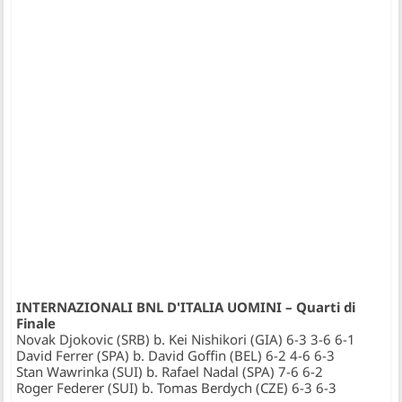
INTERNAZIONALI BNL D'ITALIA UOMINI – Quarti di
Finale
Novak Djokovic (SRB) b. Kei Nishikori (GIA) 6-3 3-6 6-1
David Ferrer (SPA) b. David Goffin (BEL) 6-2 4-6 6-3
Stan Wawrinka (SUI) b. Rafael Nadal (SPA) 7-6 6-2
Roger Federer (SUI) b. Tomas Berdych (CZE) 6-3 6-3