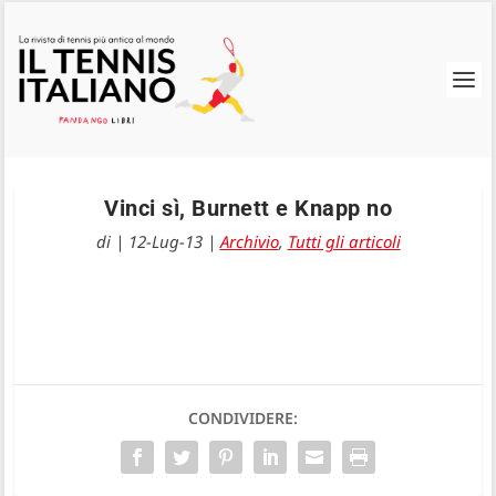
Vinci sì, Burnett e Knapp no
di
|
12-Lug-13
|
Archivio
,
Tutti gli articoli
CONDIVIDERE: