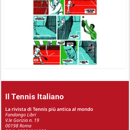
Il Tennis Italiano
La rivista di Tennis più antica al mondo
Fandango Libri
V.le Gorizia n. 19
00198 Roma