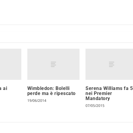
a ai
Wimbledon: Bolelli
Serena Williams fa 
perde ma è ripescato
nei Premier
Mandatory
19/06/2014
07/05/2015