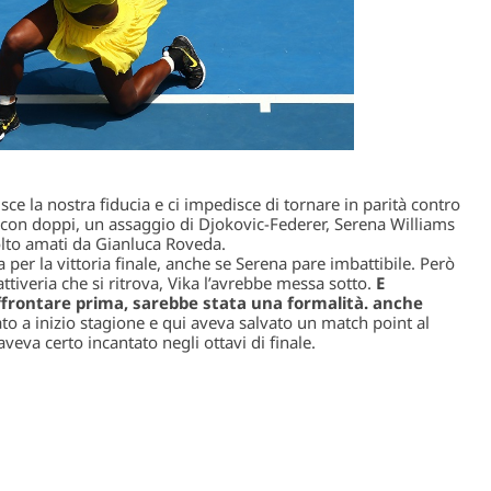
e la nostra fiducia e ci impedisce di tornare in parità contro
on doppi, un assaggio di Djokovic-Federer, Serena Williams
olto amati da Gianluca Roveda.
per la vittoria finale, anche se Serena pare imbattibile. Però
ttiveria che si ritrova, Vika l’avrebbe messa sotto.
E
frontare prima, sarebbe stata una formalità. anche
o a inizio stagione e qui aveva salvato un match point al
eva certo incantato negli ottavi di finale.