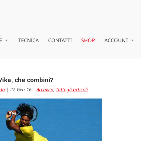
E
TECNICA
CONTATTI
SHOP
ACCOUNT
Vika, che combini?
eda
|
27-Gen-16
|
Archivio
,
Tutti gli articoli