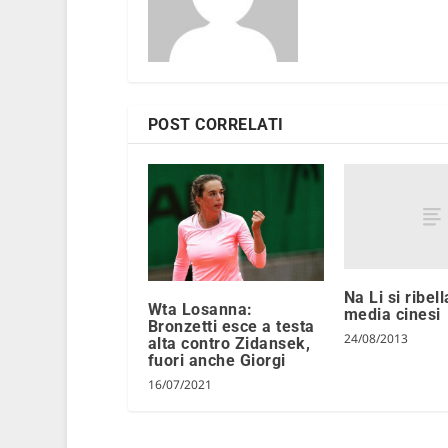
POST CORRELATI
Na Li si ribell
Wta Losanna:
media cinesi
Bronzetti esce a testa
24/08/2013
alta contro Zidansek,
fuori anche Giorgi
16/07/2021