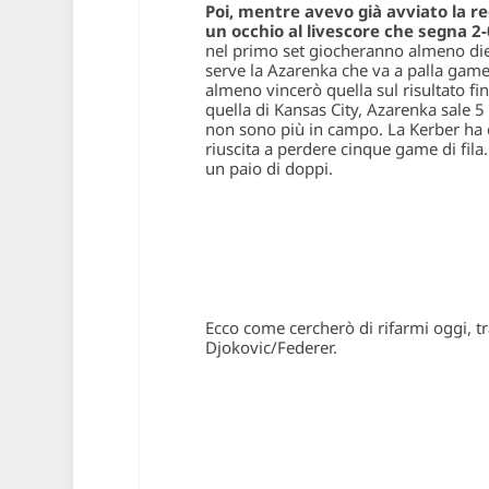
Poi, mentre avevo già avviato la re
un occhio al livescore che segna 2
nel primo set giocheranno almeno diec
serve la Azarenka che va a palla ga
almeno vincerò quella sul risultato fin
quella di Kansas City, Azarenka sale 
non sono più in campo. La Kerber ha c
riuscita a perdere cinque game di fila
un paio di doppi.
Ecco come cercherò di rifarmi oggi, tra
Djokovic/Federer.