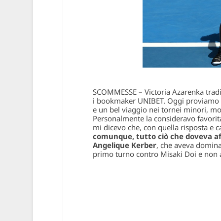
SCOMMESSE – Victoria Azarenka tradisc
i bookmaker UNIBET. Oggi proviamo c
e un bel viaggio nei tornei minori, m
Personalmente la consideravo favorita 
mi dicevo che, con quella risposta e ca
comunque, tutto ciò che doveva af
Angelique Kerber
, che aveva dominat
primo turno contro Misaki Doi e non av