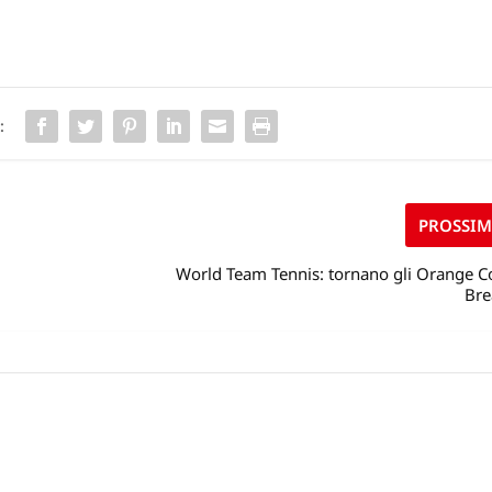
:
PROSSI
World Team Tennis: tornano gli Orange C
Bre