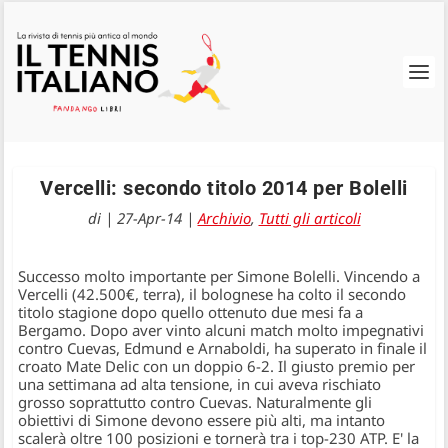
Vercelli: secondo titolo 2014 per Bolelli
di
|
27-Apr-14
|
Archivio
,
Tutti gli articoli
Successo molto importante per Simone Bolelli. Vincendo a
Vercelli (42.500€, terra), il bolognese ha colto il secondo
titolo stagione dopo quello ottenuto due mesi fa a
Bergamo. Dopo aver vinto alcuni match molto impegnativi
contro Cuevas, Edmund e Arnaboldi, ha superato in finale il
croato Mate Delic con un doppio 6-2. Il giusto premio per
una settimana ad alta tensione, in cui aveva rischiato
grosso soprattutto contro Cuevas. Naturalmente gli
obiettivi di Simone devono essere più alti, ma intanto
scalerà oltre 100 posizioni e tornerà tra i top-230 ATP. E' la