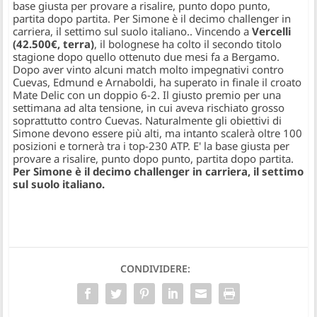
base giusta per provare a risalire, punto dopo punto,
partita dopo partita. Per Simone è il decimo challenger in
carriera, il settimo sul suolo italiano.
. Vincendo a
Vercelli
(42.500€, terra)
, il bolognese ha colto il secondo titolo
stagione dopo quello ottenuto due mesi fa a Bergamo.
Dopo aver vinto alcuni match molto impegnativi contro
Cuevas, Edmund e Arnaboldi, ha superato in finale il croato
Mate Delic con un doppio 6-2. Il giusto premio per una
settimana ad alta tensione, in cui aveva rischiato grosso
soprattutto contro Cuevas. Naturalmente gli obiettivi di
Simone devono essere più alti, ma intanto scalerà oltre 100
posizioni e tornerà tra i top-230 ATP. E' la base giusta per
provare a risalire, punto dopo punto, partita dopo partita.
Per Simone è il decimo challenger in carriera, il settimo
sul suolo italiano.
CONDIVIDERE: