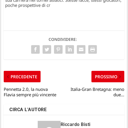
sua carriera nei tornei asiatici. Stesse facce, stessi giocatori,
poche prospettive di cr
CONDIVIDERE:
PRECEDENTE
PROSSIMO
Pennetta 2.0, la nuova
Italia-Gran Bretagna: meno
Flavia sempre più vincente
due…
CIRCA L'AUTORE
Riccardo Bisti