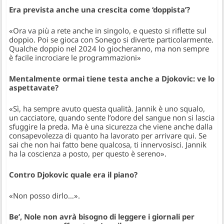
Era prevista anche una crescita come ‘doppista’?
«Ora va più a rete anche in singolo, e questo si riflette sul
doppio. Poi se gioca con Sonego si diverte particolarmente.
Qualche doppio nel 2024 lo giocheranno, ma non sempre
è facile incrociare le programmazioni»
Mentalmente ormai tiene testa anche a Djokovic: ve lo
aspettavate?
«Sì, ha sempre avuto questa qualità. Jannik è uno squalo,
un cacciatore, quando sente l’odore del sangue non si lascia
sfuggire la preda. Ma è una sicurezza che viene anche dalla
consapevolezza di quanto ha lavorato per arrivare qui. Se
sai che non hai fatto bene qualcosa, ti innervosisci. Jannik
ha la coscienza a posto, per questo è sereno».
Contro Djokovic quale era il piano?
«Non posso dirlo…».
Be’, Nole non avrà bisogno di leggere i giornali per