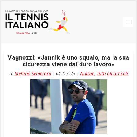
Vagnozzi: «Jannik è uno squalo, ma la sua
sicurezza viene dal duro lavoro»
di
Stefano Semeraro
|
01-Dic-23
|
Notizie
,
Tutti gli articoli