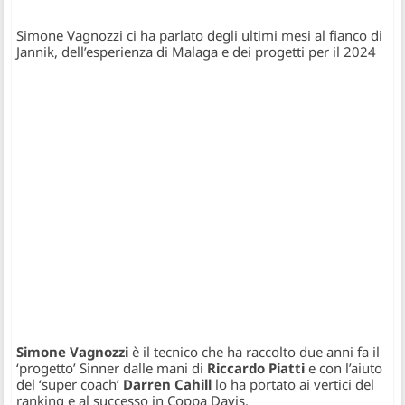
Simone Vagnozzi ci ha parlato degli ultimi mesi al fianco di
Jannik, dell’esperienza di Malaga e dei progetti per il 2024
Simone Vagnozzi
è il tecnico che ha raccolto due anni fa il
‘progetto’ Sinner dalle mani di
Riccardo Piatti
e con l’aiuto
del ‘super coach’
Darren Cahill
lo ha portato ai vertici del
ranking e al successo in Coppa Davis.