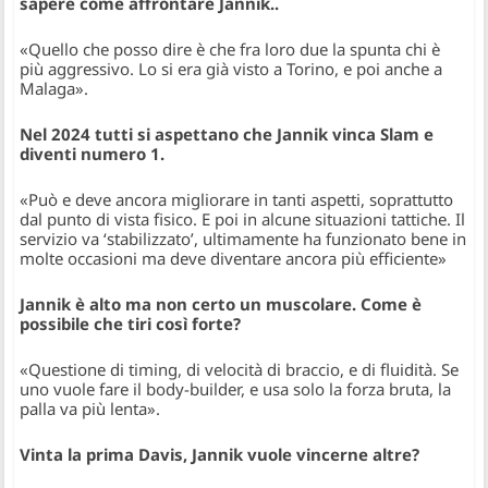
sapere come affrontare Jannik..
«Quello che posso dire è che fra loro due la spunta chi è
più aggressivo. Lo si era già visto a Torino, e poi anche a
Malaga».
Nel 2024 tutti si aspettano che Jannik vinca Slam e
diventi numero 1.
«Può e deve ancora migliorare in tanti aspetti, soprattutto
dal punto di vista fisico. E poi in alcune situazioni tattiche. Il
servizio va ‘stabilizzato’, ultimamente ha funzionato bene in
molte occasioni ma deve diventare ancora più efficiente»
Jannik è alto ma non certo un muscolare. Come è
possibile che tiri così forte?
«Questione di timing, di velocità di braccio, e di fluidità. Se
uno vuole fare il body-builder, e usa solo la forza bruta, la
palla va più lenta».
Vinta la prima Davis, Jannik vuole vincerne altre?