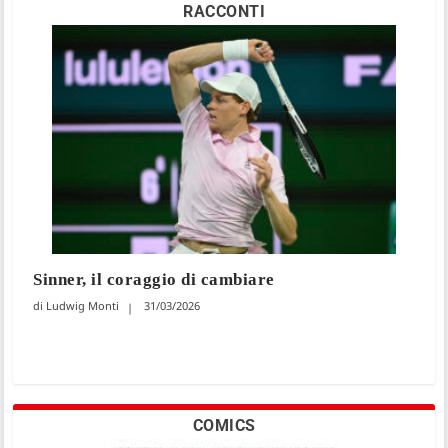
RACCONTI
Sinner, il coraggio di cambiare
Ludwig Monti
31/03/2026
COMICS