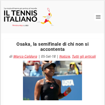
Osaka, la semifinale di chi non si
accontenta
di
Marco Caldara
|
05-Set-18
|
Notizie
,
Tutti gli articoli