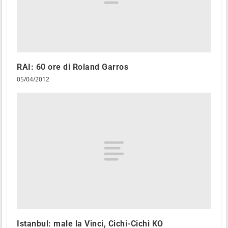
RAI: 60 ore di Roland Garros
05/04/2012
Istanbul: male la Vinci, Cichi-Cichi KO