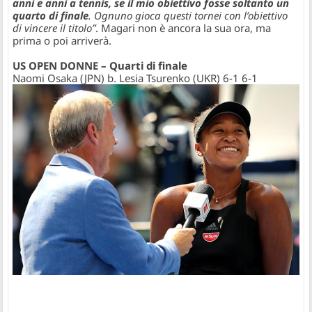
anni e anni a tennis, se il mio obiettivo fosse soltanto un
quarto di finale
. Ognuno gioca questi tornei con l’obiettivo
di vincere il titolo”
. Magari non è ancora la sua ora, ma
prima o poi arriverà.
US OPEN DONNE – Quarti di finale
Naomi Osaka (JPN) b. Lesia Tsurenko (UKR) 6-1 6-1