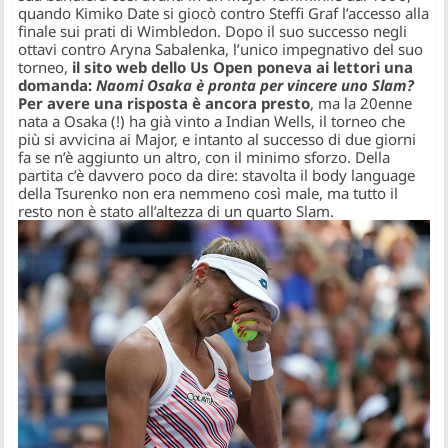
quando Kimiko Date si giocò contro Steffi Graf l’accesso alla
finale sui prati di Wimbledon. Dopo il suo successo negli
ottavi contro Aryna Sabalenka, l’unico impegnativo del suo
torneo,
il sito web dello Us Open poneva ai lettori una
domanda:
Naomi Osaka è pronta per vincere uno Slam?
Per avere una risposta è ancora presto
, ma la 20enne
nata a Osaka (!) ha già vinto a Indian Wells, il torneo che
più si avvicina ai Major, e intanto al successo di due giorni
fa se n’è aggiunto un altro, con il minimo sforzo. Della
partita c’è davvero poco da dire: stavolta il body language
della Tsurenko non era nemmeno così male, ma tutto il
resto non è stato all’altezza di un quarto Slam.