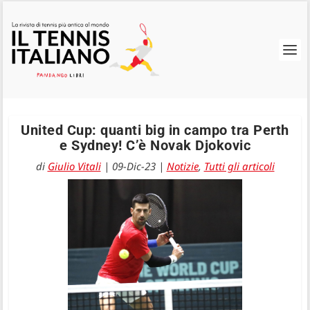
United Cup: quanti big in campo tra Perth
e Sydney! C’è Novak Djokovic
di
Giulio Vitali
|
09-Dic-23
|
Notizie
,
Tutti gli articoli