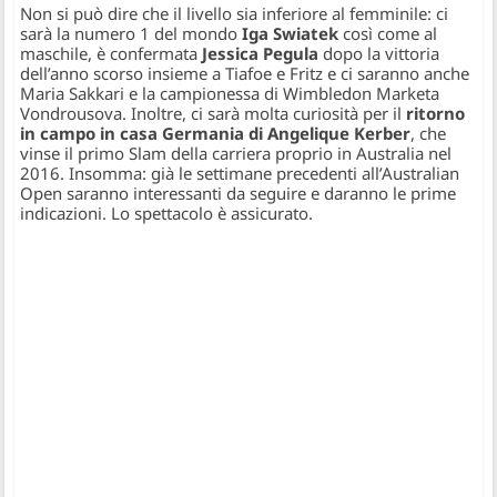
Non si può dire che il livello sia inferiore al femminile: ci
sarà la numero 1 del mondo
Iga Swiatek
così come al
maschile, è confermata
Jessica Pegula
dopo la vittoria
dell’anno scorso insieme a Tiafoe e Fritz e ci saranno anche
Maria Sakkari e la campionessa di Wimbledon Marketa
Vondrousova. Inoltre, ci sarà molta curiosità per il
ritorno
in campo in casa Germania di Angelique Kerber
, che
vinse il primo Slam della carriera proprio in Australia nel
2016. Insomma: già le settimane precedenti all’Australian
Open saranno interessanti da seguire e daranno le prime
indicazioni. Lo spettacolo è assicurato.