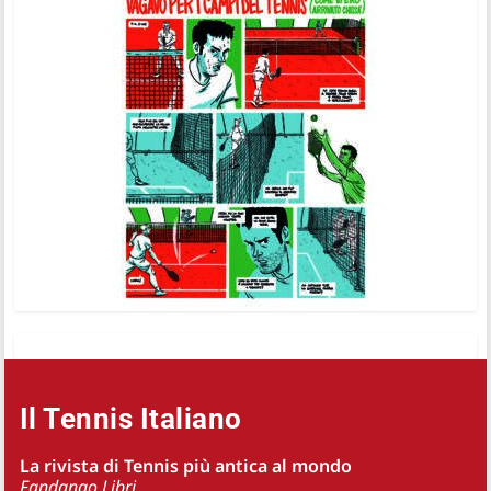
Il Tennis Italiano
La rivista di Tennis più antica al mondo
Fandango Libri