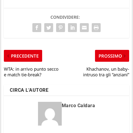
CONDIVIDERE:
PRECEDENTE
PROSSIMO
WTA: in arrivo punto secco
Khachanov, un baby-
e match tie-break?
intruso tra gli “anziani”
CIRCA L'AUTORE
Marco Caldara