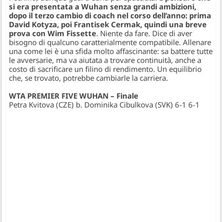
si era presentata a Wuhan senza grandi ambizioni,
dopo il terzo cambio di coach nel corso dell’anno: prima
David Kotyza, poi Frantisek Cermak, quindi una breve
prova con Wim Fissette
. Niente da fare. Dice di aver
bisogno di qualcuno caratterialmente compatibile. Allenare
una come lei è una sfida molto affascinante: sa battere tutte
le avversarie, ma va aiutata a trovare continuità, anche a
costo di sacrificare un filino di rendimento. Un equilibrio
che, se trovato, potrebbe cambiarle la carriera.
WTA PREMIER FIVE WUHAN – Finale
Petra Kvitova (CZE) b. Dominika Cibulkova (SVK) 6-1 6-1