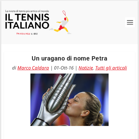
Un uragano di nome Petra
di
Marco Caldara
|
01-Ott-16
|
Notizie
,
Tutti gli articoli