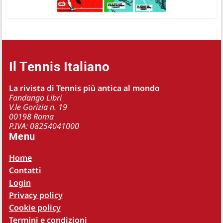
Il Tennis Italiano
La rivista di Tennis più antica al mondo
Fandango Libri
V.le Gorizia n. 19
00198 Roma
P.IVA: 08254041000
Menu
Home
Contatti
Login
Privacy policy
Cookie policy
Termini e condizioni