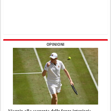
OPINIONI
Viaggio alla scoperta delle forze interiori: