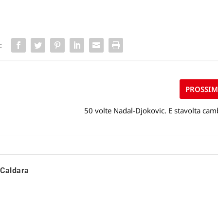
:
PROSSI
50 volte Nadal-Djokovic. E stavolta cam
Caldara