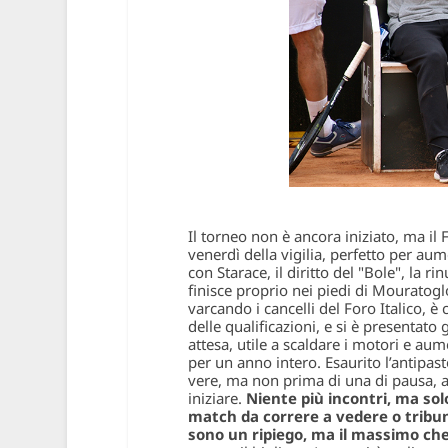
Il torneo non è ancora iniziato, ma il 
venerdì della vigilia, perfetto per aum
con Starace, il diritto del "Bole", la r
finisce proprio nei piedi di Mouratog
varcando i cancelli del Foro Italico, è
delle qualificazioni, e si è presentato 
attesa, utile a scaldare i motori e aum
per un anno intero. Esaurito l’antipast
vere, ma non prima di una di pausa, a
iniziare.
Niente più incontri, ma sol
match da correre a vedere o tribun
sono un ripiego, ma il massimo che 