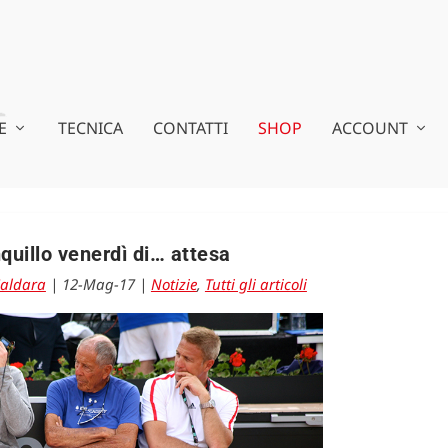
E
TECNICA
CONTATTI
SHOP
ACCOUNT
quillo venerdì di… attesa
aldara
|
12-Mag-17
|
Notizie
,
Tutti gli articoli