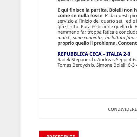
E qui finisce la partita. Bolelli non 
come se nulla fosse
. E’ da questi pi
servizio all’inizio del quarto set, ed e 
già scritto. Pura esibizione quella di
nemmeno far troppa fatica e conclude 
match, sono contento , ho lottato fino a
proprio quello il problema. Conten
REPUBBLICA CECA – ITALIA 2-0
Radek Stepanek b. Andreas Seppi 4-6 
Tomas Berdych b. Simone Bolelli 6-3 
CONDIVIDERE
PRECEDENTE