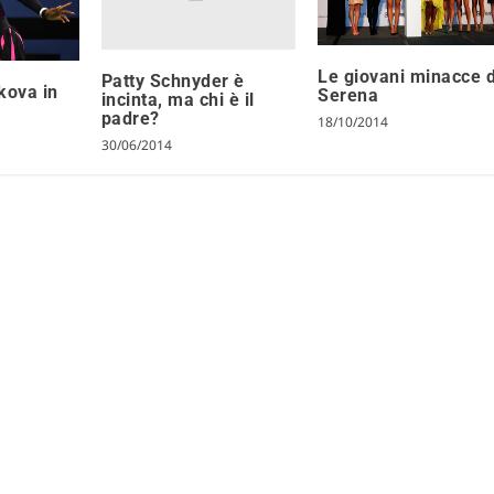
Le giovani minacce d
Patty Schnyder è
kova in
Serena
incinta, ma chi è il
padre?
18/10/2014
30/06/2014