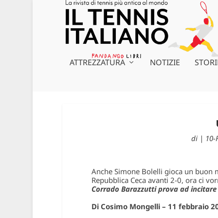
ATTREZZATURA
NOTIZIE
STORI
di
|
10-
Anche Simone Bolelli gioca un buon ma
Repubblica Ceca avanti 2-0, ora ci 
Corrado Barazzutti prova ad incitare
Di Cosimo Mongelli – 11 febbraio 2