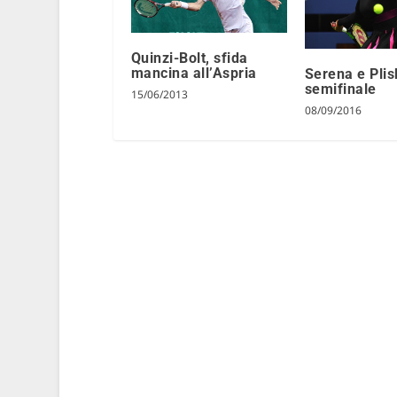
Quinzi-Bolt, sfida
mancina all’Aspria
Serena e Plis
semifinale
15/06/2013
08/09/2016