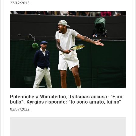
23/12/2013
Polemiche a Wimbledon, Tsitsipas accusa: “È un
bullo”. Kyrgios risponde: “Io sono amato, lui no”
03/07/2022