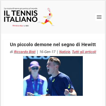
Un piccolo demone nel segno di Hewitt
di
Riccardo Bisti
|
16-Gen-17
|
Notizie
,
Tutti gli articoli