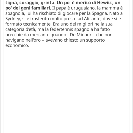
tigna, coraggio, grinta. Un po' è merito di Hewitt, un
po' dei geni familiari.
Il papà è uruguaiano, la mamma è
spagnola, lui ha rischiato di giocare per la Spagna. Nato a
Sydney, si è trasferito molto presto ad Alicante, dove si è
formato tecnicamente. Era uno dei migliori nella sua
categoria d'età, ma la federtennis spagnola ha fatto
orecchie da mercante quando i De Minaur – che non
navigano nell'oro – avevano chiesto un supporto
economico.