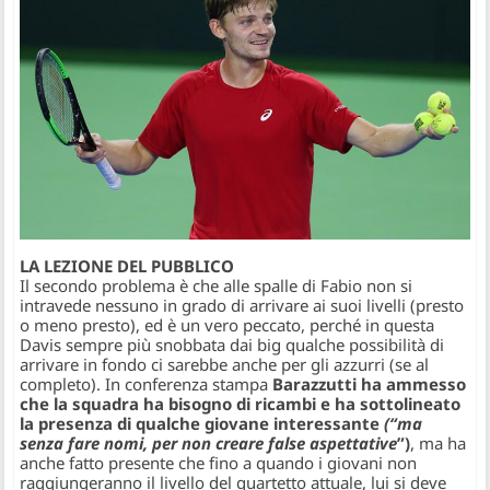
LA LEZIONE DEL PUBBLICO
Il secondo problema è che alle spalle di Fabio non si
intravede nessuno in grado di arrivare ai suoi livelli (presto
o meno presto), ed è un vero peccato, perché in questa
Davis sempre più snobbata dai big qualche possibilità di
arrivare in fondo ci sarebbe anche per gli azzurri (se al
completo). In conferenza stampa
Barazzutti ha ammesso
che la squadra ha bisogno di ricambi e ha sottolineato
la presenza di qualche giovane interessante
(“ma
senza fare nomi, per non creare false aspettative
”)
, ma ha
anche fatto presente che fino a quando i giovani non
raggiungeranno il livello del quartetto attuale, lui si deve