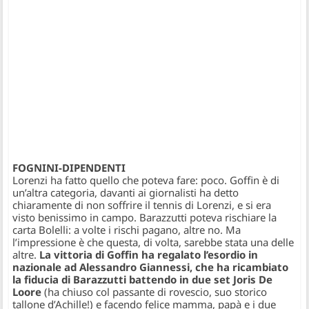
FOGNINI-DIPENDENTI
Lorenzi ha fatto quello che poteva fare: poco. Goffin è di
un’altra categoria, davanti ai giornalisti ha detto
chiaramente di non soffrire il tennis di Lorenzi, e si era
visto benissimo in campo. Barazzutti poteva rischiare la
carta Bolelli: a volte i rischi pagano, altre no. Ma
l’impressione è che questa, di volta, sarebbe stata una delle
altre.
La vittoria di Goffin ha regalato l’esordio in
nazionale ad Alessandro Giannessi, che ha ricambiato
la fiducia di Barazzutti battendo in due set Joris De
Loore
(ha chiuso col passante di rovescio, suo storico
tallone d’Achille!) e facendo felice mamma, papà e i due