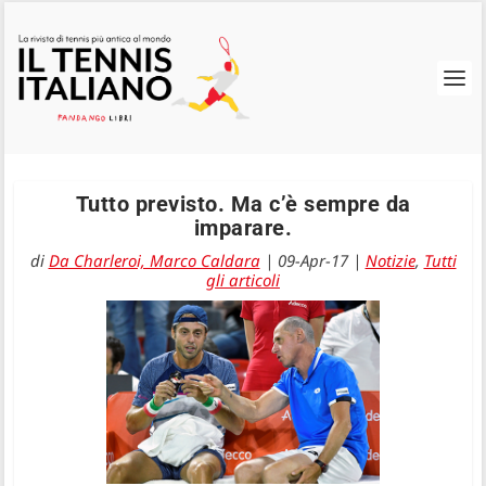
Tutto previsto. Ma c’è sempre da
imparare.
di
Da Charleroi, Marco Caldara
|
09-Apr-17
|
Notizie
,
Tutti
gli articoli