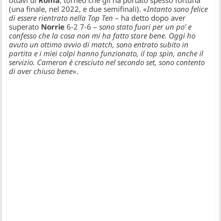
(una finale, nel 2022, e due semifinali). «
Intanto sono felice
di essere rientrato nella Top Ten
– ha detto dopo aver
superato
Norrie
6-2 7-6 –
sono stato fuori per un po’ e
confesso che la cosa non mi ha fatto stare bene. Oggi ho
avuto un ottimo avvio di match, sono entrato subito in
partita e i miei colpi hanno funzionato, il top spin, anche il
servizio. Cameron è cresciuto nel secondo set, sono contento
di aver chiuso bene
».