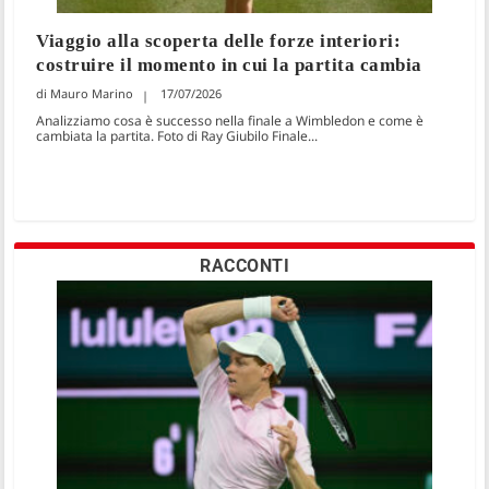
Viaggio alla scoperta delle forze interiori:
costruire il momento in cui la partita cambia
Mauro Marino
17/07/2026
Analizziamo cosa è successo nella finale a Wimbledon e come è
cambiata la partita. Foto di Ray Giubilo Finale...
RACCONTI