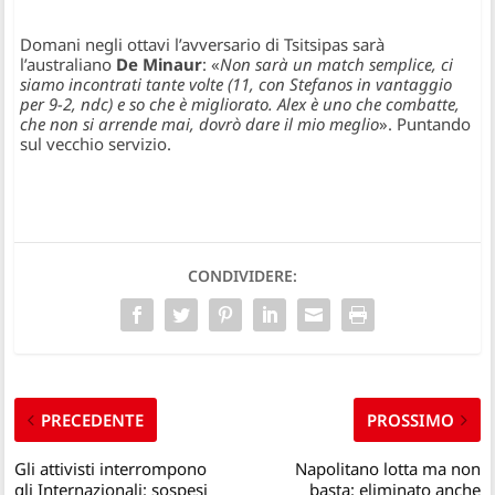
Domani negli ottavi l’avversario di Tsitsipas sarà
l’australiano
De Minaur
: «
Non sarà un match semplice, ci
siamo incontrati tante volte (11, con Stefanos in vantaggio
per 9-2, ndc) e so che è migliorato. Alex è uno che combatte,
che non si arrende mai, dovrò dare il mio meglio
». Puntando
sul vecchio servizio.
CONDIVIDERE:
PRECEDENTE
PROSSIMO
Gli attivisti interrompono
Napolitano lotta ma non
gli Internazionali: sospesi
basta: eliminato anche