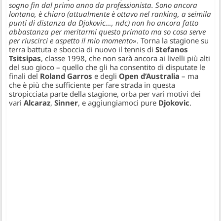
sogno fin dal primo anno da professionista. Sono ancora
lontano, è chiaro (attualmente è ottavo nel ranking, a seimila
punti di distanza da Djokovic…, ndc) non ho ancora fatto
abbastanza per meritarmi questo primato ma so cosa serve
per riuscirci e aspetto il mio momento
». Torna la stagione su
terra battuta e sboccia di nuovo il tennis di
Stefanos
Tsitsipas
, classe 1998, che non sarà ancora ai livelli più alti
del suo gioco – quello che gli ha consentito di disputate le
finali del
Roland Garros
e degli
Open d’Australia
– ma
che è più che sufficiente per fare strada in questa
stropicciata parte della stagione, orba per vari motivi dei
vari
Alcaraz
,
Sinner
, e aggiungiamoci pure
Djokovic
.