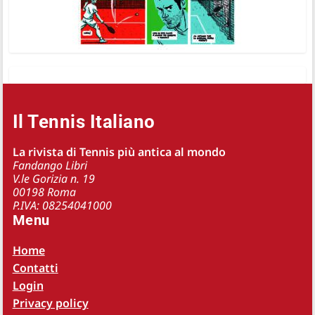
Il Tennis Italiano
La rivista di Tennis più antica al mondo
Fandango Libri
V.le Gorizia n. 19
00198 Roma
P.IVA: 08254041000
Menu
Home
Contatti
Login
Privacy policy