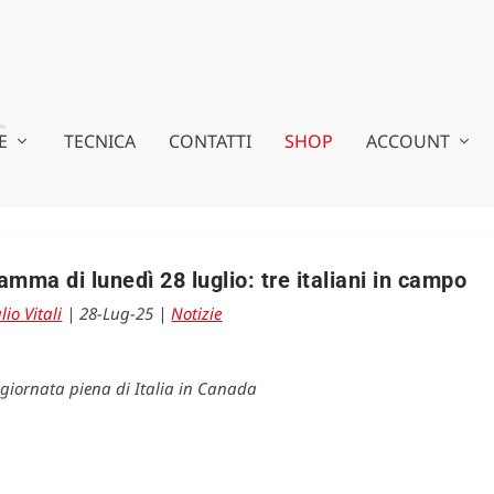
E
TECNICA
CONTATTI
SHOP
ACCOUNT
amma di lunedì 28 luglio: tre italiani in campo
lio Vitali
|
28-Lug-25
|
Notizie
 giornata piena di Italia in Canada