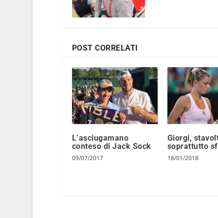
POST CORRELATI
L’asciugamano
Giorgi, stavol
conteso di Jack Sock
soprattutto s
09/07/2017
18/01/2018