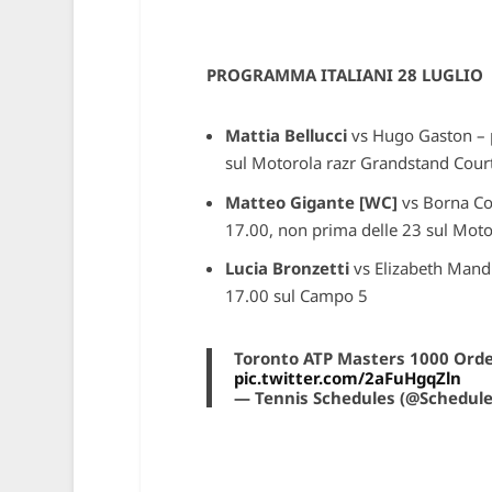
PROGRAMMA ITALIANI 28 LUGLIO
Mattia Bellucci
vs Hugo Gaston – 
sul Motorola razr Grandstand Cour
Matteo Gigante [WC]
vs Borna Co
17.00, non prima delle 23 sul Moto
Lucia Bronzetti
vs Elizabeth Mand
17.00 sul Campo 5
Toronto ATP Masters 1000 Order
pic.twitter.com/2aFuHgqZln
— Tennis Schedules (@Schedul