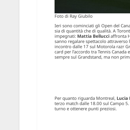
Foto di Ray Giubilo
Ieri sono cominciati gli Open del Can
sia di quantità che di qualità. A Toron
impegnati:
Mattia Bellucci
affronta 
sanno regalare spettacolo attraverso 
incontro dalle 17 sul Motorola razr Gr
card per l’accordo tra Tennis Canada 
sempre sul Grandstand, ma non prima 
Per quanto riguarda Montreal,
Lucia 
terzo match dalle 18.00 sul Campo 5. 
turno e ottenere punti preziosi.