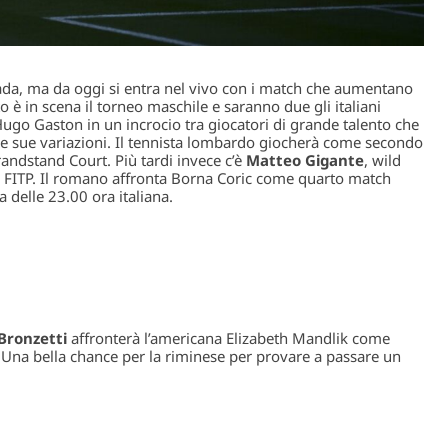
ada, ma da oggi si entra nel vivo con i match che aumentano
to è in scena il torneo maschile e saranno due gli italiani
Hugo Gaston in un incrocio tra giocatori di grande talento che
le sue variazioni. Il tennista lombardo giocherà come secondo
andstand Court. Più tardi invece c’è
Matteo Gigante
, wild
e FITP. Il romano affronta Borna Coric come quarto match
delle 23.00 ora italiana.
Bronzetti
affronterà l’americana Elizabeth Mandlik come
Una bella chance per la riminese per provare a passare un