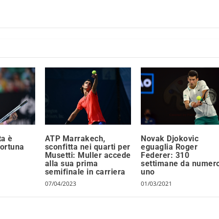
ATP Marrakech,
ta è
Novak Djokovic
sconfitta nei quarti per
fortuna
eguaglia Roger
Musetti: Muller accede
Federer: 310
alla sua prima
settimane da numer
semifinale in carriera
uno
07/04/2023
01/03/2021