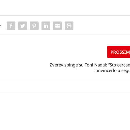
:
PROSSI
Zverev spinge su Toni Nadal: “Sto cerca
convincerlo a seg