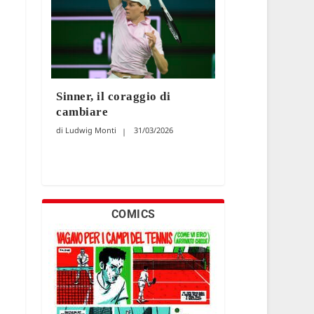
Sinner, il coraggio di
cambiare
Ludwig Monti
31/03/2026
COMICS