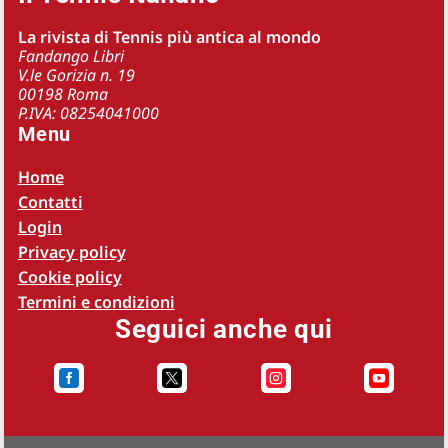
La rivista di Tennis più antica al mondo
Fandango Libri
V.le Gorizia n. 19
00198 Roma
P.IVA: 08254041000
Menu
Home
Contatti
Login
Privacy policy
Cookie policy
Termini e condizioni
Seguici anche qui



