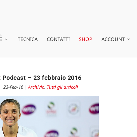
E
TECNICA
CONTATTI
SHOP
ACCOUNT
 Podcast – 23 febbraio 2016
|
23-Feb-16
|
Archivio
,
Tutti gli articoli