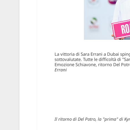
La vittoria di Sara Errani a Dubai sp
sottovalutate. Tutte le difficoltà di "S
Emozione Schiavone, ritorno Del Potro
Errani
Il ritorno di Del Potro, la "prima" di Ky