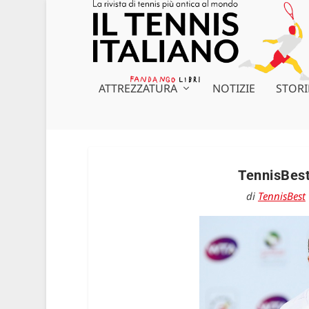
ATTREZZATURA
NOTIZIE
STORI
TennisBest
di
TennisBest