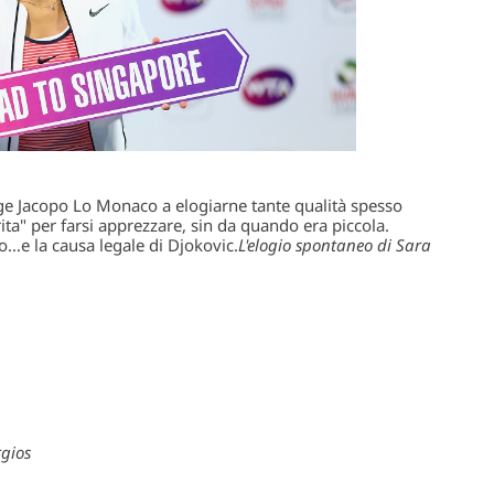
inge Jacopo Lo Monaco a elogiarne tante qualità spesso
arita" per farsi apprezzare, sin da quando era piccola.
…e la causa legale di Djokovic.
L'elogio spontaneo di Sara
rgios