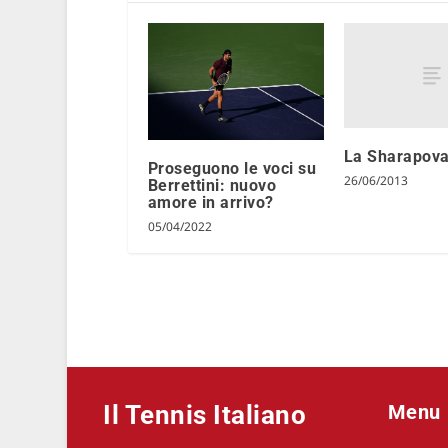
La Sharapova
Proseguono le voci su
26/06/2013
Berrettini: nuovo
amore in arrivo?
05/04/2022
Il Tennis Italiano
Menu