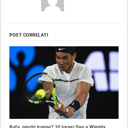
POST CORRELATI
Rafa, giochi troppo? 10 tornei fino a Wimbly