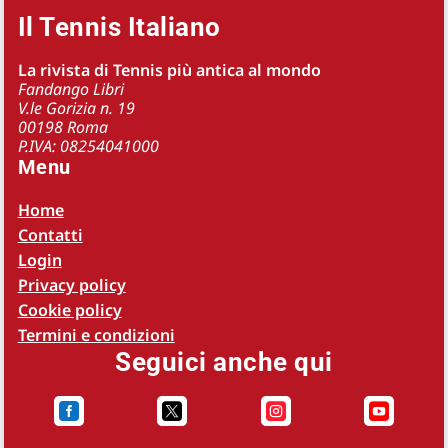
Il Tennis Italiano
La rivista di Tennis più antica al mondo
Fandango Libri
V.le Gorizia n. 19
00198 Roma
P.IVA: 08254041000
Menu
Home
Contatti
Login
Privacy policy
Cookie policy
Termini e condizioni
Seguici anche qui



