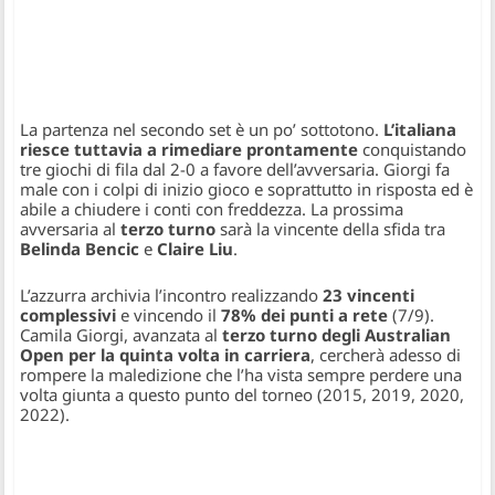
La partenza nel secondo set è un po’ sottotono.
L’italiana
riesce tuttavia a rimediare prontamente
conquistando
tre giochi di fila dal 2-0 a favore dell’avversaria. Giorgi fa
male con i colpi di inizio gioco e soprattutto in risposta ed è
abile a chiudere i conti con freddezza. La prossima
avversaria al
terzo turno
sarà la vincente della sfida tra
Belinda Bencic
e
Claire Liu
.
L’azzurra archivia l’incontro realizzando
23 vincenti
complessivi
e vincendo il
78% dei punti a rete
(7/9).
Camila Giorgi, avanzata al
terzo turno degli Australian
Open per la quinta volta in carriera
, cercherà adesso di
rompere la maledizione che l’ha vista sempre perdere una
volta giunta a questo punto del torneo (2015, 2019, 2020,
2022).