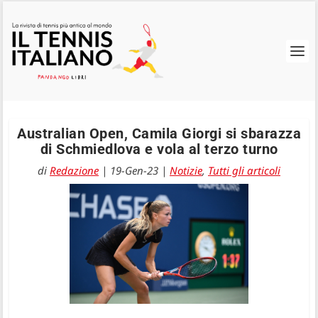
Australian Open, Camila Giorgi si sbarazza
di Schmiedlova e vola al terzo turno
di
Redazione
|
19-Gen-23
|
Notizie
,
Tutti gli articoli