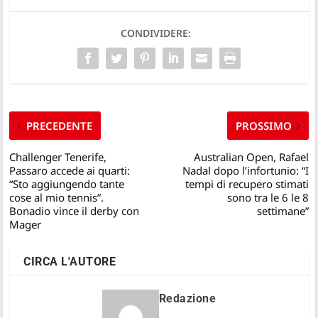
CONDIVIDERE:
PRECEDENTE
PROSSIMO
Challenger Tenerife,
Australian Open, Rafael
Passaro accede ai quarti:
Nadal dopo l’infortunio: “I
“Sto aggiungendo tante
tempi di recupero stimati
cose al mio tennis”.
sono tra le 6 le 8
Bonadio vince il derby con
settimane”
Mager
CIRCA L'AUTORE
Redazione