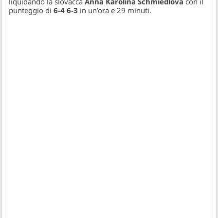
liquidando la slovacca
Anna Karolina Schmiedlova
con il
punteggio di
6-4 6-3
in un’ora e 29 minuti.