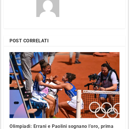
POST CORRELATI
Olimpiadi: Errani e Paolini sognano l’oro, prima