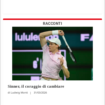
RACCONTI
Sinner, il coraggio di cambiare
Ludwig Monti
31/03/2026