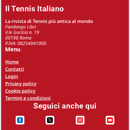
Il Tennis Italiano
La rivista di Tennis più antica al mondo
Fandango Libri
V.le Gorizia n. 19
00198 Roma
P.IVA: 08254041000
Menu
Home
Contatti
Login
Privacy policy
Cookie policy
Termini e condizioni
Seguici anche qui



