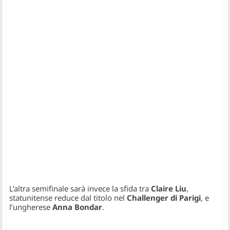
L’altra semifinale sarà invece la sfida tra
Claire Liu
,
statunitense reduce dal titolo nel
Challenger di Parigi
, e
l’ungherese
Anna Bondar
.