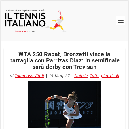
WTA 250 Rabat, Bronzetti vince la
battaglia con Parrizas Diaz: in semifinale
sarà derby con Trevisan
di
Tommaso Vitali
|
19-Mag-22
|
Notizie
,
Tutti gli articoli