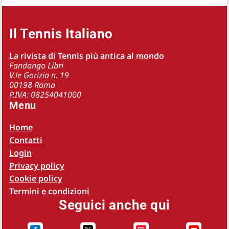
Il Tennis Italiano
La rivista di Tennis più antica al mondo
Fandango Libri
V.le Gorizia n. 19
00198 Roma
P.IVA: 08254041000
Menu
Home
Contatti
Login
Privacy policy
Cookie policy
Termini e condizioni
Seguici anche qui