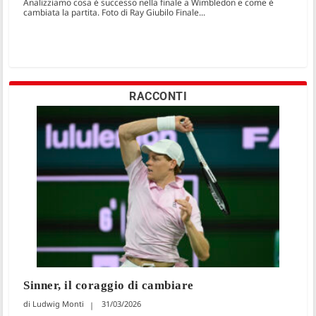
Analizziamo cosa è successo nella finale a Wimbledon e come è
cambiata la partita. Foto di Ray Giubilo Finale...
RACCONTI
Sinner, il coraggio di cambiare
Ludwig Monti
31/03/2026