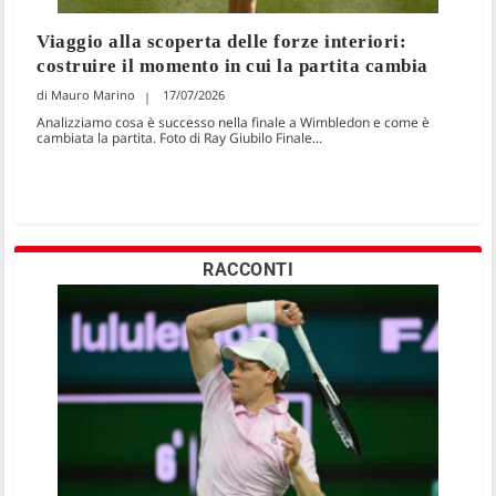
Viaggio alla scoperta delle forze interiori:
costruire il momento in cui la partita cambia
Mauro Marino
17/07/2026
Analizziamo cosa è successo nella finale a Wimbledon e come è
cambiata la partita. Foto di Ray Giubilo Finale...
RACCONTI