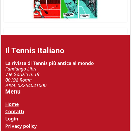
Il Tennis Italiano
La rivista di Tennis più antica al mondo
Fandango Libri
V.le Gorizia n. 19
00198 Roma
P.IVA: 08254041000
Menu
Home
Contatti
Login
Privacy policy