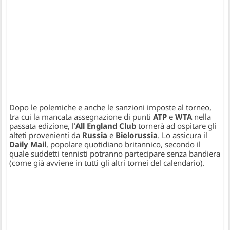
Dopo le polemiche e anche le sanzioni imposte al torneo,
tra cui la mancata assegnazione di punti
ATP
e
WTA
nella
passata edizione, l’
All England Club
tornerà ad ospitare gli
alteti provenienti da
Russia
e
Bielorussia
. Lo assicura il
Daily Mail
, popolare quotidiano britannico, secondo il
quale suddetti tennisti potranno partecipare senza bandiera
(come già avviene in tutti gli altri tornei del calendario).