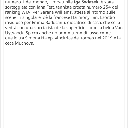
numero 1 del mondo, l’imbattibile
Iga Swiatek
, è stata
sorteggiata con Jana Fett, tennista croata numero 254 del
ranking WTA. Per Serena Williams, attesa al ritorno sulle
scene in singolare, c’è la francese Harmony Tan. Esordio
insidioso per Emma Raducanu, giocatrice di casa, che se la
vedrà con una specialista della superficie come la belga Van
Uytvanck. Spicca anche un primo turno di lusso come
quello tra Simona Halep, vincitrice del torneo nel 2019 e la
ceca Muchova.