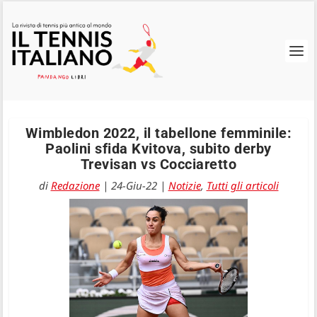
Wimbledon 2022, il tabellone femminile:
Paolini sfida Kvitova, subito derby
Trevisan vs Cocciaretto
di
Redazione
|
24-Giu-22
|
Notizie
,
Tutti gli articoli