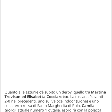
Quanto alle azzurre c’è subito un derby, quello tra
Martina
Trevisan ed Elisabetta Cocciaretto
. La toscana è avanti
2-0 nei precedenti, uno sul veloce indoor (Lione) e uno
sulla terra rossa di Santa Margherita di Pula.
Camila
Giorgi
, attuale numero 1 d’Italia, esordirà con la polacca