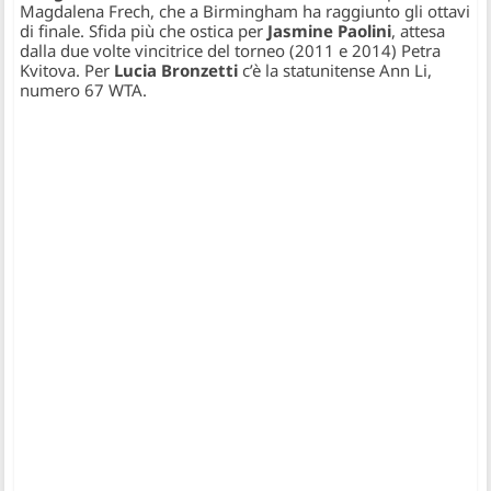
Magdalena Frech, che a Birmingham ha raggiunto gli ottavi
di finale. Sfida più che ostica per
Jasmine Paolini
, attesa
dalla due volte vincitrice del torneo (2011 e 2014) Petra
Kvitova. Per
Lucia Bronzetti
c’è la statunitense Ann Li,
numero 67 WTA.