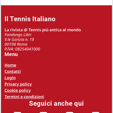
Il Tennis Italiano
La rivista di Tennis più antica al mondo
Fandango Libri
V.le Gorizia n. 19
00198 Roma
P.IVA: 08254041000
Menu
Home
Contatti
Login
Privacy policy
Cookie policy
Termini e condizioni
Seguici anche qui