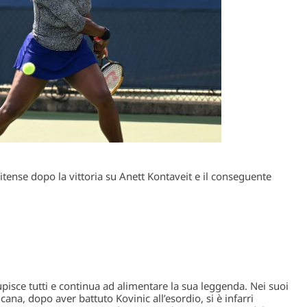
itense dopo la vittoria su Anett Kontaveit e il conseguente
pisce tutti e continua ad alimentare la sua leggenda. Nei suoi
na, dopo aver battuto Kovinic all’esordio, si è infarri