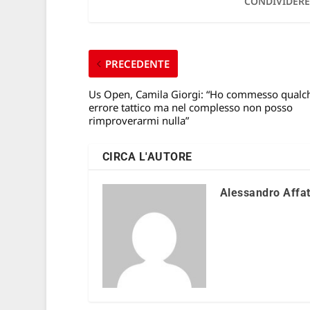
CONDIVIDERE
PRECEDENTE
Us Open, Camila Giorgi: “Ho commesso qualc
errore tattico ma nel complesso non posso
rimproverarmi nulla”
CIRCA L'AUTORE
Alessandro Affa