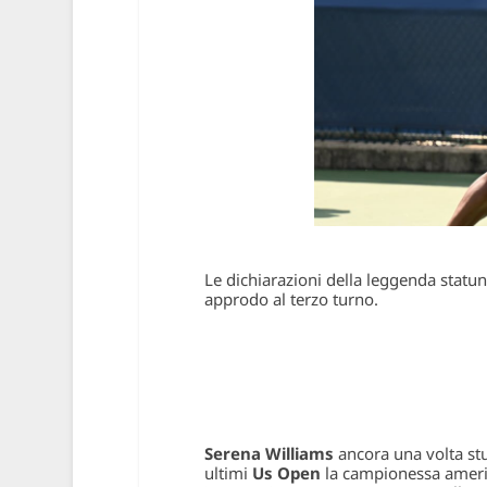
Le dichiarazioni della leggenda statun
approdo al terzo turno.
Serena Williams
ancora una volta stu
ultimi
Us Open
la campionessa america