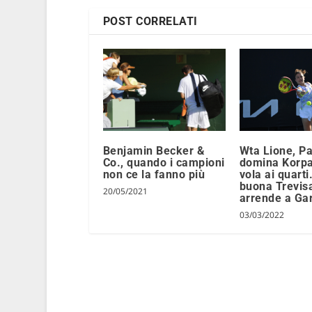
POST CORRELATI
Wta Lione, Pa
Benjamin Becker &
domina Korpa
Co., quando i campioni
vola ai quarti
non ce la fanno più
buona Trevisa
20/05/2021
arrende a Ga
03/03/2022