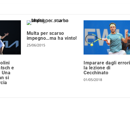
Multa per scarso
impegno…ma ha vinto!
25/06/2015
Imparare dagli errori
olini
la lezione di
tsch e
Cecchinato
. Una
n si
01/05/2018
rcia