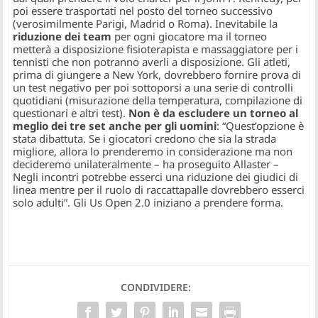
poi essere trasportati nel posto del torneo successivo
(verosimilmente Parigi, Madrid o Roma). Inevitabile la
riduzione dei team
per ogni giocatore ma il torneo
metterà a disposizione fisioterapista e massaggiatore per i
tennisti che non potranno averli a disposizione. Gli atleti,
prima di giungere a New York, dovrebbero fornire prova di
un test negativo per poi sottoporsi a una serie di controlli
quotidiani (misurazione della temperatura, compilazione di
questionari e altri test).
Non è da escludere un torneo al
meglio dei tre set anche per gli uomini
: “
Quest’opzione è
stata dibattuta. Se i giocatori credono che sia la strada
migliore, allora lo prenderemo in considerazione ma non
decideremo unilateralmente
– ha proseguito Allaster –
Negli incontri potrebbe esserci una riduzione dei giudici di
linea mentre per il ruolo di raccattapalle dovrebbero esserci
solo adulti”
. Gli Us Open 2.0 iniziano a prendere forma.
CONDIVIDERE: