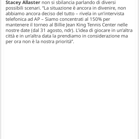
Stacey Allaster
non si sbilancia parlando di diversi
possibili scenari.
“La situazione è ancora in divenire, non
abbiamo ancora deciso del tutto
– rivela in un’intervista
telefonica ad AP –
Siamo concentrati al 150% per
mantenere il torneo al Billie Jean King Tennis Center nelle
nostre date (dal 31 agosto, ndr). L’idea di giocare in un’altra
città e in un’altra data la prendiamo in considerazione ma
per ora non è la nostra priorità”.