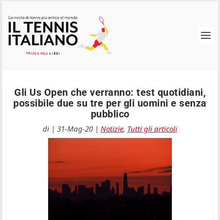
Gli Us Open che verranno: test quotidiani,
possibile due su tre per gli uomini e senza
pubblico
di
|
31-Mag-20
|
Notizie
,
Tutti gli articoli