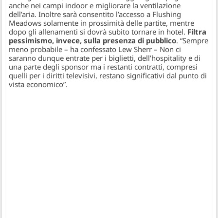
anche nei campi indoor e migliorare la ventilazione
dell’aria. Inoltre sarà consentito l’accesso a Flushing
Meadows solamente in prossimità delle partite, mentre
dopo gli allenamenti si dovrà subito tornare in hotel.
Filtra
pessimismo, invece, sulla presenza di pubblico
. “
Sempre
meno probabile
– ha confessato Lew Sherr –
Non ci
saranno dunque entrate per i biglietti, dell’hospitality e di
una parte degli sponsor ma i restanti contratti, compresi
quelli per i diritti televisivi, restano significativi dal punto di
vista economico”.