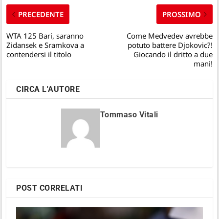
PRECEDENTE
PROSSIMO
WTA 125 Bari, saranno
Come Medvedev avrebbe
Zidansek e Sramkova a
potuto battere Djokovic?!
contendersi il titolo
Giocando il dritto a due
mani!
CIRCA L'AUTORE
Tommaso Vitali
POST CORRELATI