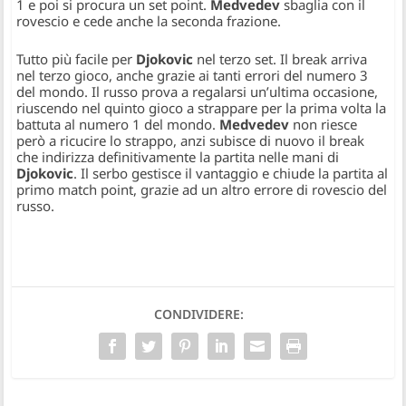
1 e poi si procura un set point.
Medvedev
sbaglia con il
rovescio e cede anche la seconda frazione.
Tutto più facile per
Djokovic
nel terzo set. Il break arriva
nel terzo gioco, anche grazie ai tanti errori del numero 3
del mondo. Il russo prova a regalarsi un’ultima occasione,
riuscendo nel quinto gioco a strappare per la prima volta la
battuta al numero 1 del mondo.
Medvedev
non riesce
però a ricucire lo strappo, anzi subisce di nuovo il break
che indirizza definitivamente la partita nelle mani di
Djokovic
. Il serbo gestisce il vantaggio e chiude la partita al
primo match point, grazie ad un altro errore di rovescio del
russo.
CONDIVIDERE: