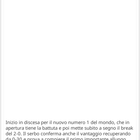
Inizio in discesa per il nuovo numero 1 del mondo, che in
apertura tiene la battuta e poi mette subito a segno il break
del 2-0. Il serbo conferma anche il vantaggio recuperando
da 0-30 e prova a compiere il primo importante allungo