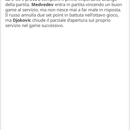
della partita.
Medvedev
entra in partita vincendo un buon
game al servizio, ma non riesce mai a far male in risposta.
Il russo annulla due set point in battuta nell’ottavo gioco,
ma
Djokovic
chiude il parziale d’apertura sul proprio
servizio nel game successivo.