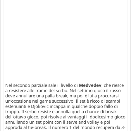
Nel secondo parziale sale il livello di
Medvedev
, che riesce
a resistere alle trame del serbo. Nel settimo gioco il russo
deve annullare una palla break, ma poi è lui a procurarsi
un’occasione nel game successivo. Il set è ricco di scambi
estenuanti e Djokovic incappa in qualche doppio fallo di
troppo. Il serbo resiste e annulla quella chance di break
dell’ottavo gioco, poi risolve ai vantaggi il dodicesimo gioco
annullando un set point con il serve and volley e poi
approda al tie-break. Il numero 1 del mondo recupera da 3-