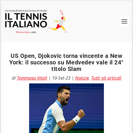
US Open, Djokovic torna vincente a New
York: il successo su Medvedev vale il 24°
titolo Slam
di
Tommaso Vitali
|
10-Set-23
|
Notizie
,
Tutti gli articoli