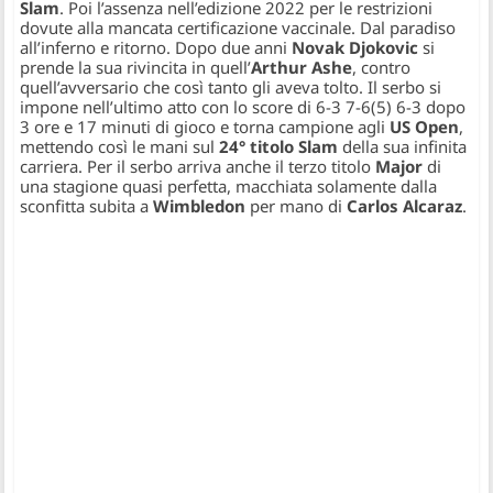
Slam
. Poi l’assenza nell’edizione 2022 per le restrizioni
dovute alla mancata certificazione vaccinale. Dal paradiso
all’inferno e ritorno. Dopo due anni
Novak Djokovic
si
prende la sua rivincita in quell’
Arthur Ashe
,
contro
quell’avversario che così tanto gli aveva tolto. Il serbo si
impone nell’ultimo atto con lo score di 6-3 7-6(5) 6-3 dopo
3 ore e 17 minuti di gioco e torna campione agli
US Open
,
mettendo così le mani sul
24° titolo Slam
della sua infinita
carriera. Per il serbo arriva anche il terzo titolo
Major
di
una stagione quasi perfetta, macchiata solamente dalla
sconfitta subita a
Wimbledon
per mano di
Carlos Alcaraz
.