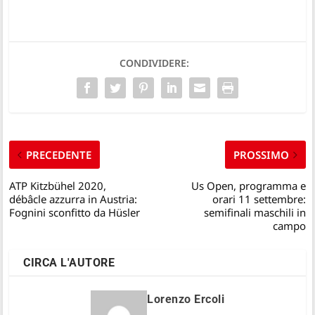
CONDIVIDERE:
PRECEDENTE
PROSSIMO
ATP Kitzbühel 2020,
Us Open, programma e
débâcle azzurra in Austria:
orari 11 settembre:
Fognini sconfitto da Hüsler
semifinali maschili in
campo
CIRCA L'AUTORE
Lorenzo Ercoli