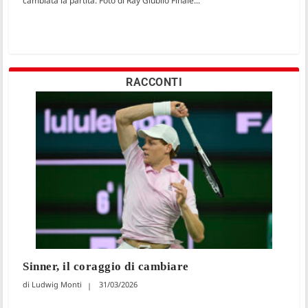
cambiata la partita. Foto di Ray Giubilo Finale...
RACCONTI
Sinner, il coraggio di cambiare
Ludwig Monti
31/03/2026