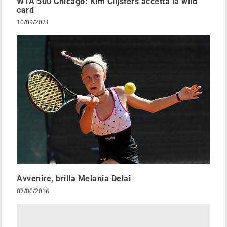
WTA 500 Chicago: Kim Clijsters accetta la wild
card
10/09/2021
Avvenire, brilla Melania Delai
07/06/2016