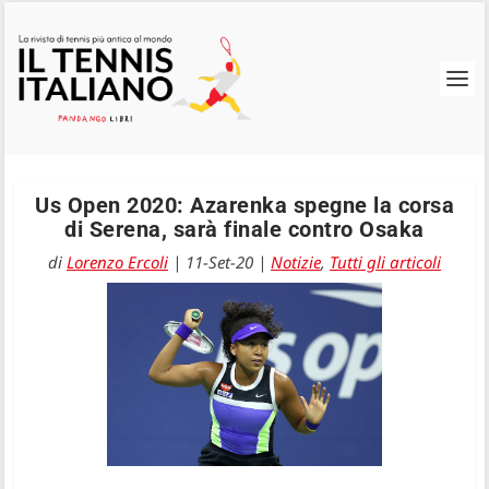
Us Open 2020: Azarenka spegne la corsa
di Serena, sarà finale contro Osaka
di
Lorenzo Ercoli
|
11-Set-20
|
Notizie
,
Tutti gli articoli