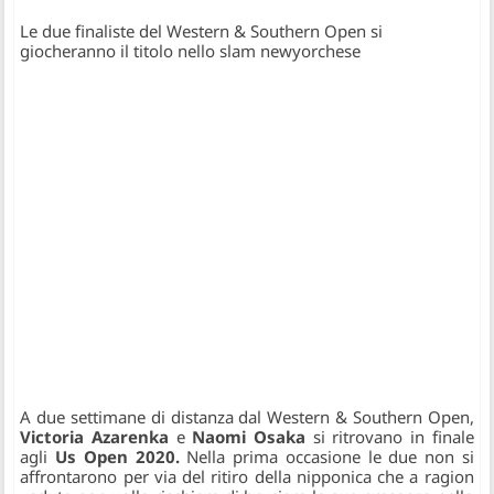
Le due finaliste del Western & Southern Open si
giocheranno il titolo nello slam newyorchese
A due settimane di distanza dal Western & Southern Open,
Victoria Azarenka
e
Naomi Osaka
si ritrovano in finale
agli
Us Open 2020.
Nella prima occasione le due non si
affrontarono per via del ritiro della nipponica che a ragion