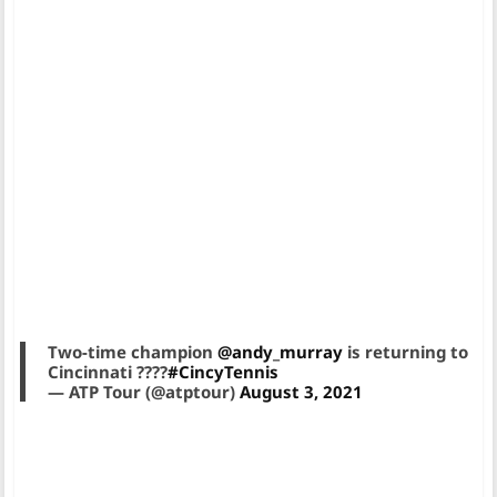
Two-time champion
@andy_murray
is returning to
Cincinnati ????
#CincyTennis
— ATP Tour (@atptour)
August 3, 2021