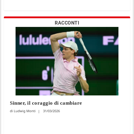
RACCONTI
Sinner, il coraggio di cambiare
Ludwig Monti
31/03/2026