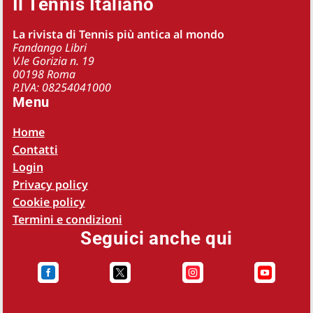
Il Tennis Italiano
La rivista di Tennis più antica al mondo
Fandango Libri
V.le Gorizia n. 19
00198 Roma
P.IVA: 08254041000
Menu
Home
Contatti
Login
Privacy policy
Cookie policy
Termini e condizioni
Seguici anche qui



