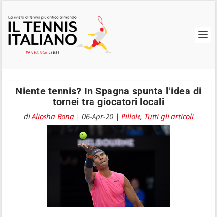
Niente tennis? In Spagna spunta l’idea di
tornei tra giocatori locali
di
Aliosha Bona
|
06-Apr-20
|
Pillole
,
Tutti gli articoli