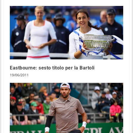
Eastbourne: sesto titolo per la Bartoli
19/06/2011