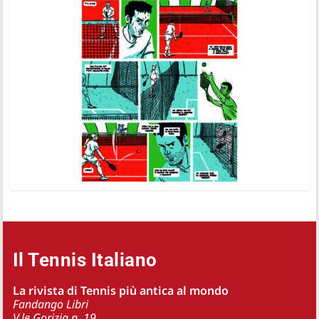
Il Tennis Italiano
La rivista di Tennis più antica al mondo
Fandango Libri
V.le Gorizia n. 19