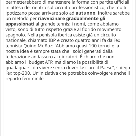
permetterebbero di mantenere la forma con partite ufficiali
in attesa del rientro sul circuito professionistico, che molti
ipotizzano possa arrivare solo ad
autunno
. Inoltre sarebbe
un metodo per
riavvicinare gradualmente gli
appassionati
al grande tennis: i nomi, come abbiamo
visto, sono di tutto rispetto grazie al florido movimento
spagnolo. Nella penisola iberica esiste già un circuito
nazionale, chiamato IBP e creato quattro anni fa dall’ex
tennista Quino Muñoz: “Abbiamo quasi 100 tornei e la
nostra idea è sempre stata che i soldi generati dalla
federazione andassero ai giocatori. È chiaro che non
abbiamo il budget ATP, ma diamo la possibilità di
guadagnarsi da vivere senza dover lasciare il Paese”, spiega
l’ex top-200. Un’iniziativa che potrebbe coinvolgere anche il
reparto femminile.