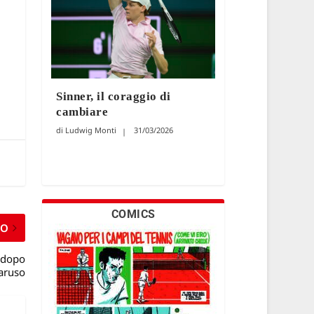
Sinner, il coraggio di
cambiare
Ludwig Monti
31/03/2026
COMICS
MO
 dopo
Caruso