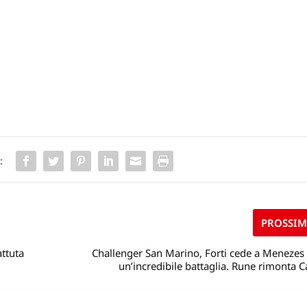
:
PROSSI
ttuta
Challenger San Marino, Forti cede a Menezes
un’incredibile battaglia. Rune rimonta 