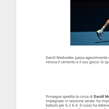
Daniil Medvedev passa agevolmente c
ritrova il cemento e il suo gioco: lo
Prosegue spedita la corsa di
Daniil 
impegnato in sessione serale, ha impi
battuto per 6-2 6-4. Il russo ha lette