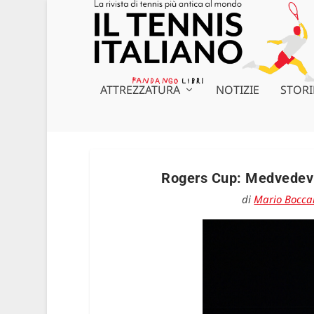
ATTREZZATURA
NOTIZIE
STORI
Rogers Cup: Medvedev p
di
Mario Bocca