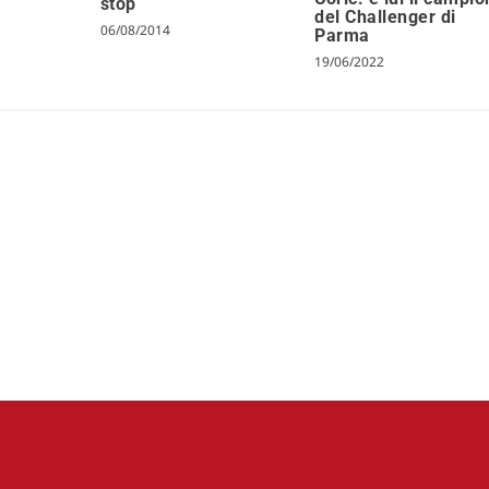
stop
del Challenger di
06/08/2014
Parma
19/06/2022