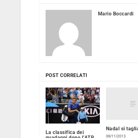
Mario Boccardi
POST CORRELATI
Nadal si tagli
La classifica dei
08/11/2013
guadagni dopo l’ATP