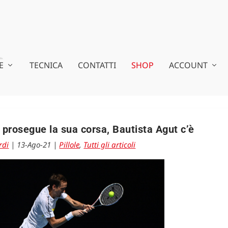
E
TECNICA
CONTATTI
SHOP
ACCOUNT
rosegue la sua corsa, Bautista Agut c’è
rdi
|
13-Ago-21
|
Pillole
,
Tutti gli articoli