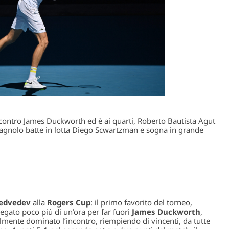
ontro James Duckworth ed è ai quarti, Roberto Bautista Agut
 spagnolo batte in lotta Diego Scwartzman e sogna in grande
Medvedev
alla
Rogers Cup
: il primo favorito del torneo,
egato poco più di un’ora per far fuori
James Duckworth
,
ralmente dominato l’incontro, riempiendo di vincenti, da tutte